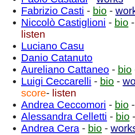
Fabrizio
Casti
-
bio
-
wor
Niccolò
Castiglioni
-
bio
listen
Luciano
Casu
Danio
Catanuto
Aureliano
Cattaneo
-
bio
Luigi
Ceccarelli
-
bio
-
wo
score
-
listen
Andrea
Ceccomori
-
bio
Alessandra
Celletti
-
bio
Andrea
Cera
-
bio
-
work