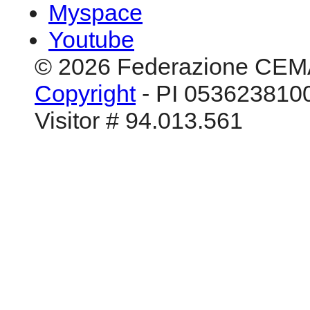
Myspace
Youtube
© 2026 Federazione CEM
Copyright
- PI 0536238100
Visitor # 94.013.561