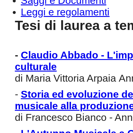
Saggi e Documenti
Leggi e regolamenti
Tesi di laurea a t
-
Claudio Abbado - L'impe
culturale
di Maria Vittoria Arpaia 
-
Storia ed evoluzione del
musicale alla produzione
di Francesco Bianco - An