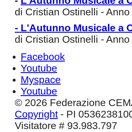
-
L'Autunno Musicale a C
di Cristian Ostinelli - A
- L'Autunno Musicale a 
di Cristian Ostinelli - A
Facebook
Youtube
Myspace
Youtube
© 2026 Federazione CEM
Copyright
- PI 0536238100
Visitatore # 93.983.797