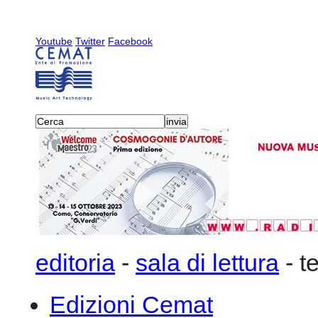
Youtube
Twitter
Facebook
editoria
-
sala di lettura
-
t
Edizioni Cemat