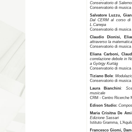
Conservatorio di Salerno
Conservatorio di musica 
Salvatore Luzzu, Gian
Dal CERM al corso di 
L.Canepa
Conservatorio di musica
Claudio Dionisi, Eli
attraverso la matematica 
Conservatorio di musica
Eliana Carboni, Clau
correlazione debole in No
a György Kurtág
Conservatorio di musica
Tiziano Bole
:
Modulazio
Conservatorio di musica "
Laura Bianchini
:
Sce
musicale
CRM - Centro Ricerche M
Edison Studio:
Composiz
Maria Crisitna De Ami
Edizione Sassari
Istituto Gramma, L'Aquil
Francesco Giomi, Dam