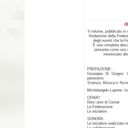
d
Il volume, pubblicato in 
fondazione della Feder
degli eventi che la 
È una completa descriz
presenta come uno s
interessato a
PREFAZIONE:
Giuseppe Di Giugno:
I
panorama
Scienza, Musica e Tecnol
Michelangelo Lupone:
Is
CEMAT:
Dieci anni di Cemat
La Federazione
Le iniziative
SONORA:
Le iniziative realizzate 
Le collaborazioni