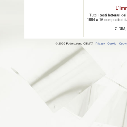
L'Im
Tutti i testi letterari 
1994 a 16 compositori it
CIDIM,
© 2026 Federazione CEMAT -
Privacy
-
Cookie
-
Copyr