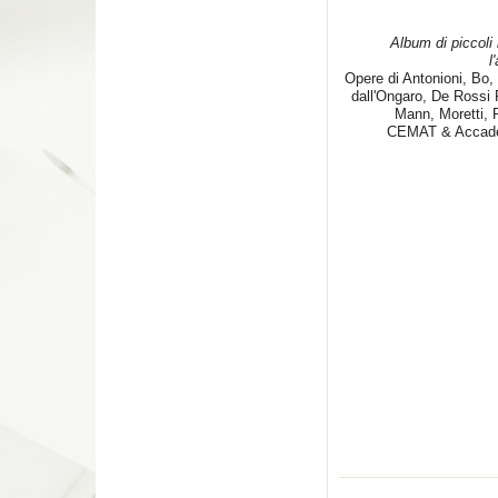
Album di piccoli b
l
Opere di Antonioni, Bo,
dall'Ongaro, De Rossi 
Mann, Moretti, P
CEMAT & Accadem