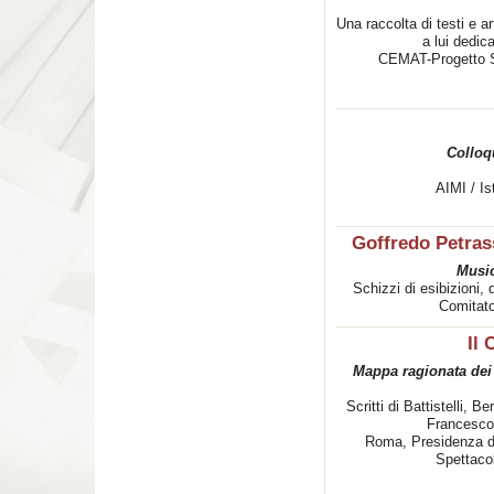
Una raccolta di testi e a
a lui dedic
CEMAT-Progetto 
Colloq
AIMI / I
Goffredo Petrass
Music
Schizzi di esibizioni,
Comitat
Il 
Mappa ragionata dei 
Scritti di Battistelli, B
Francescon
Roma, Presidenza del
Spettaco