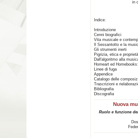
in 
Indice:
Introduzione
Cenni biografici
Vita musicale e contem
Il Sessantotto e la music
Gli strumenti inerti
Pigrizia, etica e propriet
Dall'algoritmo alla musi
Homeart ed Homebooks: l
Linee di fuga
Appendice
Catalogo delle composiz
Trascrizioni e rielaborazi
Bibliografia
Discografia
Nuova mus
Ruolo e funzione dei
Dos
Fede