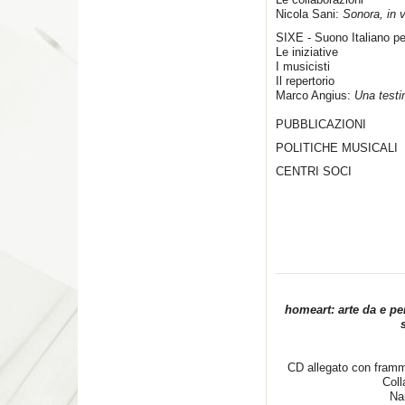
Nicola Sani:
Sonora, in 
SIXE - Suono Italiano pe
Le iniziative
I musicisti
Il repertorio
Marco Angius:
Una test
PUBBLICAZIONI
POLITICHE MUSICALI
CENTRI SOCI
homeart: arte da e per
CD allegato con framme
Coll
Nar