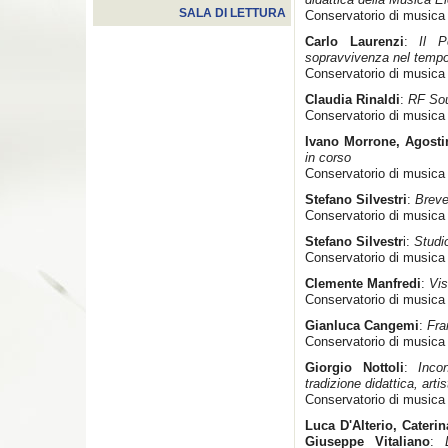
SALA DI LETTURA
Conservatorio di musica 
Carlo Laurenzi
:
Il P
sopravvivenza nel tempo 
Conservatorio di musica 
Claudia Rinaldi
:
RF Sou
Conservatorio di musica 
Ivano Morrone, Agosti
in corso
Conservatorio di musica 
Stefano Silvestri
:
Breve
Conservatorio di musica 
Stefano Silvestr
i:
Studi
Conservatorio di musica 
Clemente Manfredi
:
Vis
Conservatorio di musica 
Gianluca Cangemi
:
Fra
Conservatorio di musica 
Giorgio Nottoli
:
Inco
tradizione didattica, artis
Conservatorio di musica
Luca D'Alterio, Caterin
Giuseppe Vitaliano
: