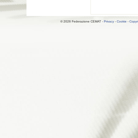
© 2026 Federazione CEMAT -
Privacy
-
Cookie
-
Copyr