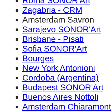
Roma SONOR'Art
Zagabria - CRM
Amsterdam Savron
Sarajevo SONOR'Art
Brisbane - Pisati
Sofia SONOR'Art
Bourges
New York Antonioni
Cordoba (Argentina)
Budapest SONOR'Art
Buenos Aires Nottoli
Amsterdam Chiaramon