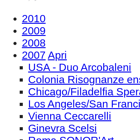
2010
2009
2008
2007
Apri
USA - Duo Arcobaleni
Colonia Risognanze e
Chicago/Filadelfia Sper
Los Angeles/San Franc
Vienna Ceccarelli
Ginevra Scelsi