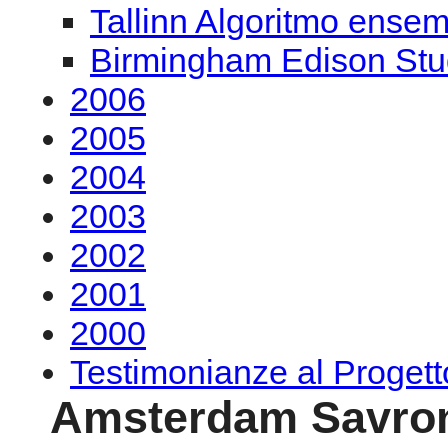
Tallinn Algoritmo ense
Birmingham Edison Stu
2006
2005
2004
2003
2002
2001
2000
Testimonianze al Proge
Amsterdam Savro