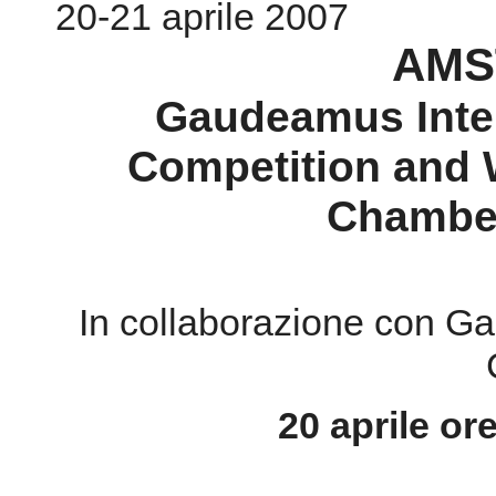
20-21 aprile 2007
AMS
Gaudeamus Inter
Competition and
Chamber
In collaborazione con 
20 aprile or