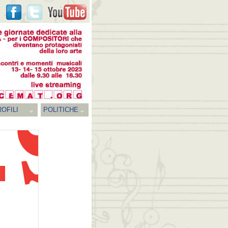
OFILI
POLITICHE