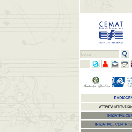
RADIOCE
ATTIVITÀ ISTITUZIO
INIZIATIVE C
INIZIATIVE / CENTRI 