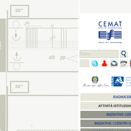
RADIOCE
ATTIVITÀ ISTITUZIO
INIZIATIVE C
INIZIATIVE / CENTRI 