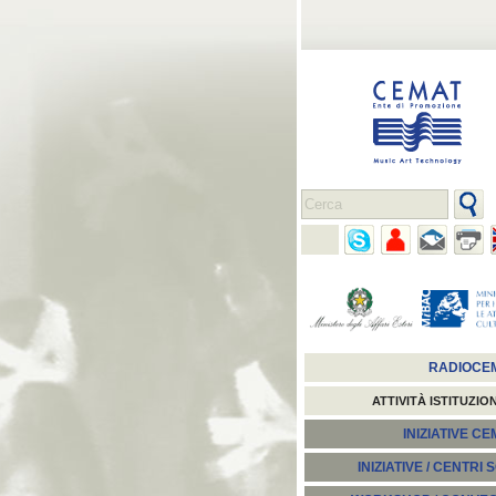
RADIOCE
ATTIVITÀ ISTITUZIO
INIZIATIVE C
INIZIATIVE / CENTRI 