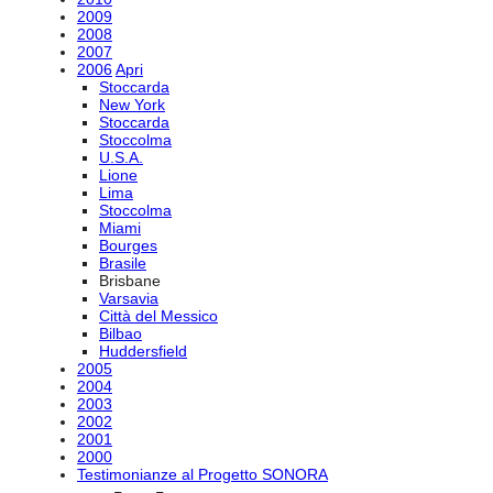
2009
2008
2007
2006
Apri
Stoccarda
New York
Stoccarda
Stoccolma
U.S.A.
Lione
Lima
Stoccolma
Miami
Bourges
Brasile
Brisbane
Varsavia
Città del Messico
Bilbao
Huddersfield
2005
2004
2003
2002
2001
2000
Testimonianze al Progetto SONORA