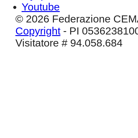
Youtube
© 2026 Federazione CEM
Copyright
- PI 0536238100
Visitatore # 94.058.684