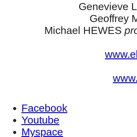
Genevieve
Geoffrey
Michael HEWES
pr
www.el
www.
Facebook
Youtube
Myspace