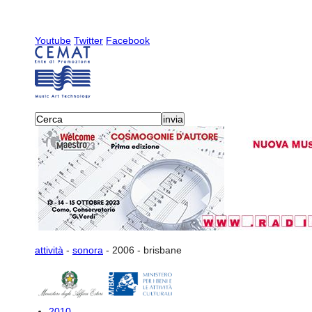
Youtube
Twitter
Facebook
attività
-
sonora
-
2006
-
brisbane
2010