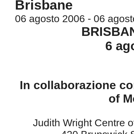
Brisbane
06 agosto 2006 - 06 agos
BRISBANE
6 ag
In collaborazione co
of M
Judith Wright Centre o