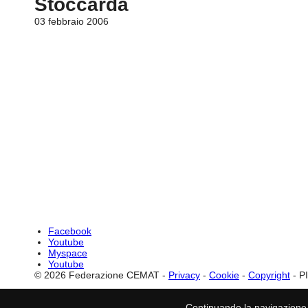
Stoccarda
03 febbraio 2006
Facebook
Youtube
Myspace
Youtube
© 2026 Federazione CEMAT -
Privacy
-
Cookie
-
Copyright
- P
Continuando la navigazione, ac