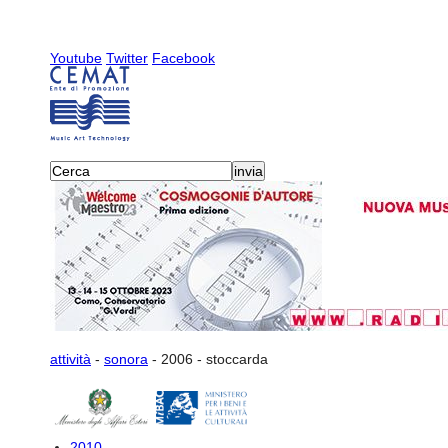
Youtube
Twitter
Facebook
attività
-
sonora
-
2006
-
stoccarda
2010