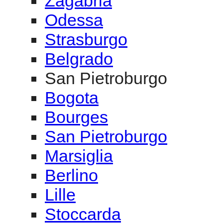
Zagabria
Odessa
Strasburgo
Belgrado
San Pietroburgo
Bogota
Bourges
San Pietroburgo
Marsiglia
Berlino
Lille
Stoccarda