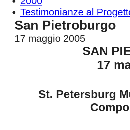
2000
Testimonianze al Proge
San Pietroburgo
17 maggio 2005
SAN P
17 ma
St. Petersburg M
Compos