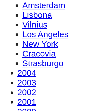
Amsterdam
Lisbona
Vilnius
Los Angeles
New York
Cracovia
Strasburgo
2004
2003
2002
2001