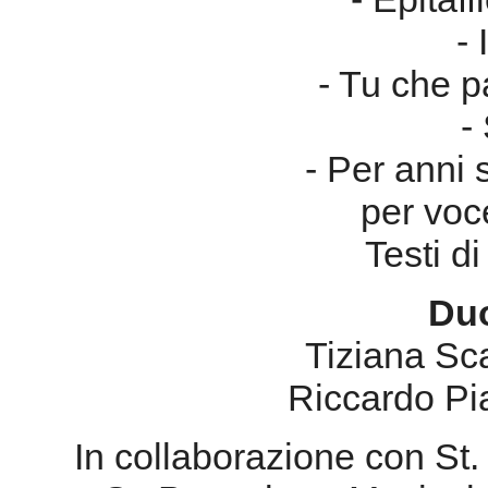
- 
- Tu che 
-
- Per anni 
per voc
Testi di
Duo
Tiziana Sc
Riccardo Pi
In collaborazione con St