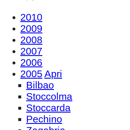
2010
2009
2008
2007
2006
2005
Apri
Bilbao
Stoccolma
Stoccarda
Pechino