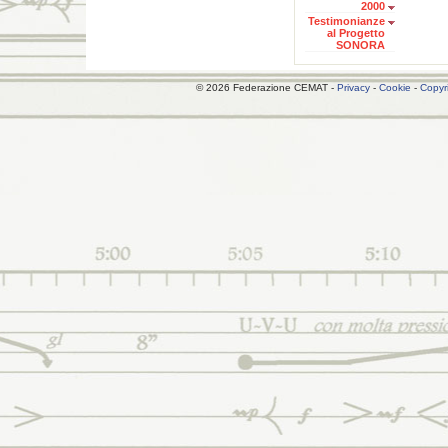
2000
Testimonianze
al Progetto
SONORA
© 2026 Federazione CEMAT -
Privacy
-
Cookie
-
Copyr