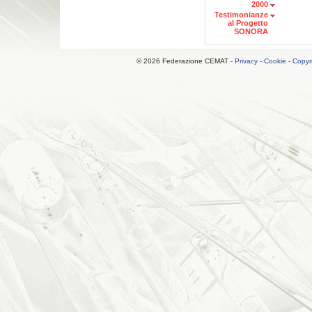
2000
Testimonianze
al Progetto
SONORA
© 2026 Federazione CEMAT -
Privacy
-
Cookie
-
Copyr