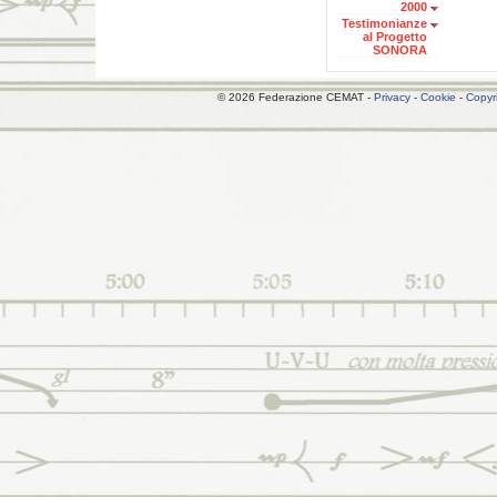
2000
Testimonianze
al Progetto
SONORA
© 2026 Federazione CEMAT -
Privacy
-
Cookie
-
Copyr