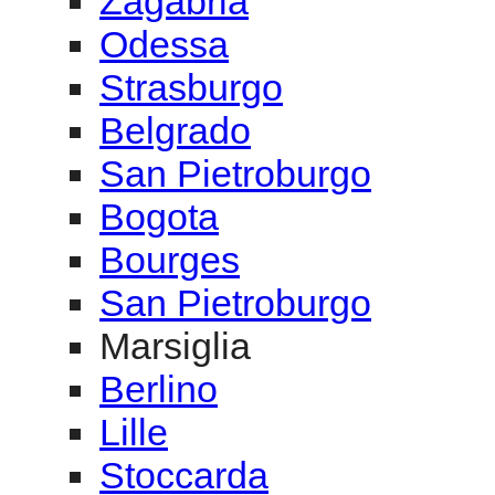
Zagabria
Odessa
Strasburgo
Belgrado
San Pietroburgo
Bogota
Bourges
San Pietroburgo
Marsiglia
Berlino
Lille
Stoccarda