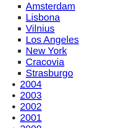
Amsterdam
Lisbona
Vilnius
Los Angeles
New York
Cracovia
Strasburgo
2004
2003
2002
2001