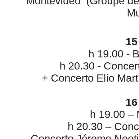
Montévidéo (Groupe de 
Mu
15
h 19.00 - 
h 20.30 - Concer
+ Concerto Elio Mart
1
h 19.00 –
h 20.30 – Conc
Concerto Jérome Noet