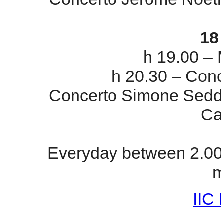
1
h 19.00 –
h 20.30 – Conc
Concerto Simone Sedda
Ca
Everyday between 2.00
m
IIC