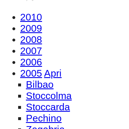
2010
2009
2008
2007
2006
2005
Apri
Bilbao
Stoccolma
Stoccarda
Pechino