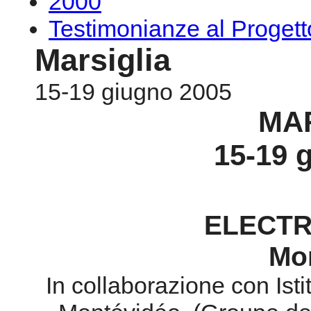
2000
Testimonianze al Proge
Marsiglia
15-19 giugno 2005
MA
15-19 
ELECTR
Mon
In collaborazione con Isti