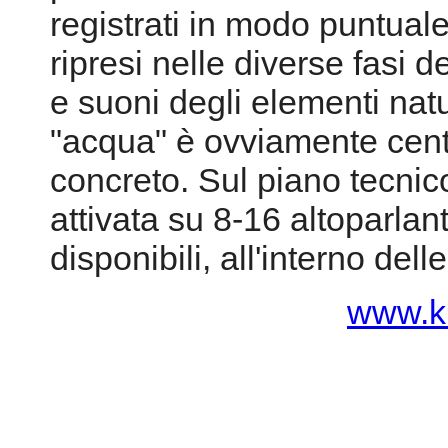
registrati in modo puntuale
ripresi nelle diverse fasi de
e suoni degli elementi natu
"acqua" è ovviamente centr
concreto. Sul piano tecnico
attivata su 8-16 altoparlan
disponibili, all'interno del
www.kr