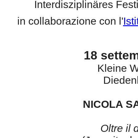
Interdisziplinäres Fe
in collaborazione con l'
Ist
18 sette
Kleine 
Dieden
NICOLA SA
Oltre il