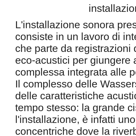
installazi
L'installazione sonora pr
consiste in un lavoro di in
che parte da registrazioni d
eco-acustici per giungere a
complessa integrata alle pe
Il complesso delle Wasser
delle caratteristiche acust
tempo stesso: la grande ci
l'installazione, è infatti u
concentriche dove la river