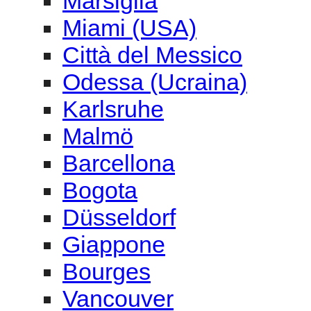
Marsiglia
Miami (USA)
Città del Messico
Odessa (Ucraina)
Karlsruhe
Malmö
Barcellona
Bogota
Düsseldorf
Giappone
Bourges
Vancouver