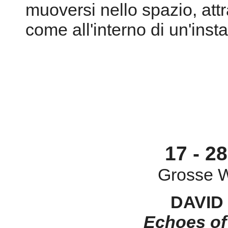
muoversi nello spazio, attr
come all'interno di un'inst
17 - 2
Grosse W
DAVID
Echoes of