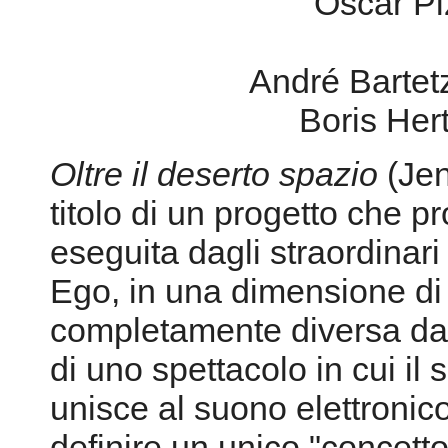
Oscar Pi
André Bartetz
Boris Hert
Oltre il deserto spazio
(Jen
titolo di un progetto che p
eseguita dagli straordinari
Ego, in una dimensione di
completamente diversa dal 
di uno spettacolo in cui il 
unisce al suono elettronico
definire un unico "concett