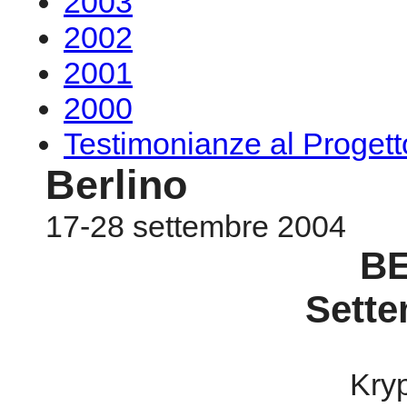
2003
2002
2001
2000
Testimonianze al Proge
Berlino
17-28 settembre 2004
B
Sette
Kry