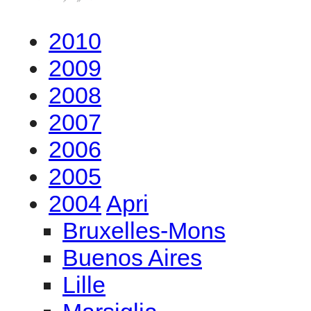
2010
2009
2008
2007
2006
2005
2004
Apri
Bruxelles-Mons
Buenos Aires
Lille