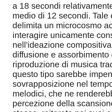
a 18 secondi relativament
medio di 12 secondi. Tale c
delimita un microcosmo acu
interagire unicamente con
nell'ideazione compositiva i
diffusione e assorbimento 
riproduzione di musica tra
questo tipo sarebbe impens
sovrapposizione nel tempo
melodici, che ne renderebb
percezione della scansion