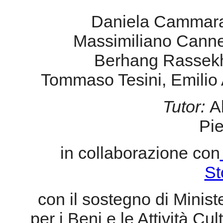
Daniela Cammara
Massimiliano Canne
Berhang Rassekhi
Tommaso Tesini, Emilio
Tutor:
A
Pietr
in collaborazione con
St
con il sostegno di Ministe
per i Beni e le Attività Cu