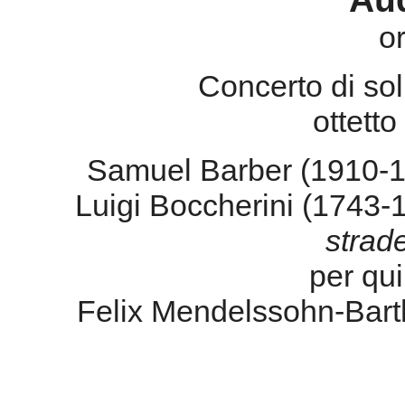
o
Concerto di soli
ottetto
Samuel Barber (1910-
Luigi Boccherini (1743
strad
per qui
Felix Mendelssohn-Bart