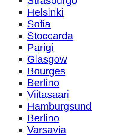
Strasburgo
Helsinki
Sofia
Stoccarda
Parigi
Glasgow
Bourges
Berlino
Viitasaari
Hamburgsund
Berlino
Varsavia