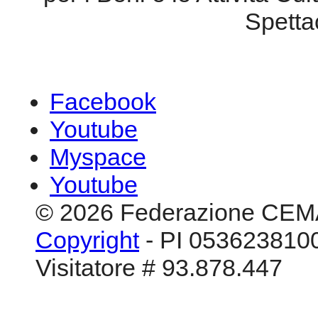
Spetta
Facebook
Youtube
Myspace
Youtube
© 2026 Federazione CEM
Copyright
- PI 0536238100
Visitatore # 93.878.447