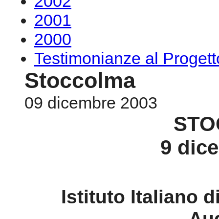
2002
2001
2000
Testimonianze al Proge
Stoccolma
09 dicembre 2003
STO
9 dic
Istituto Italiano 
Au