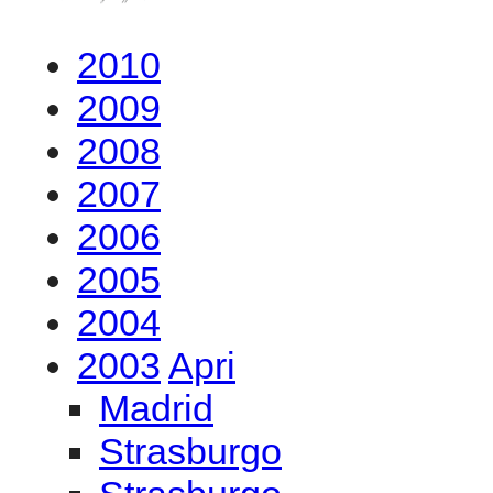
2010
2009
2008
2007
2006
2005
2004
2003
Apri
Madrid
Strasburgo