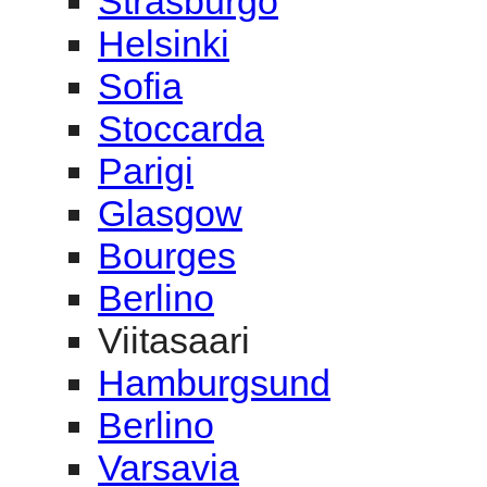
Strasburgo
Helsinki
Sofia
Stoccarda
Parigi
Glasgow
Bourges
Berlino
Viitasaari
Hamburgsund
Berlino
Varsavia