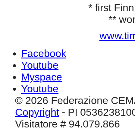
* first Fi
** wo
www.tim
Facebook
Youtube
Myspace
Youtube
© 2026 Federazione CEM
Copyright
- PI 0536238100
Visitatore # 94.079.866