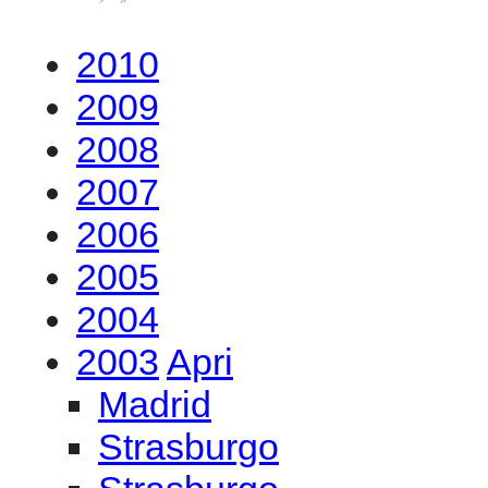
2010
2009
2008
2007
2006
2005
2004
2003
Apri
Madrid
Strasburgo