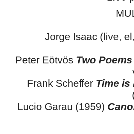
MU
Jorge Isaac (live, el
Peter Eötvös
Two Poems f
Frank Scheffer
Time is
Lucio Garau (1959)
Cano