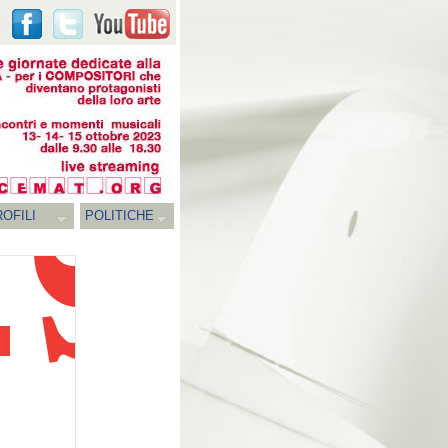
OFILI
POLITICHE