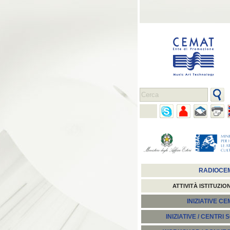
RADIOCE
ATTIVITÀ ISTITUZIO
INIZIATIVE C
INIZIATIVE / CENTRI 