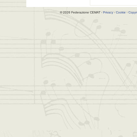
© 2026 Federazione CEMAT -
Privacy
-
Cookie
-
Copyr