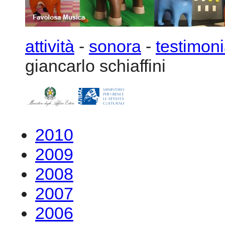
2010
2009
2008
2007
2006
2005
2004
2003
2002