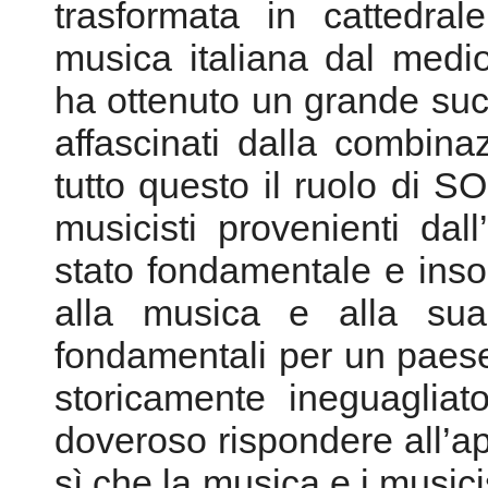
tutto questo il ruolo di 
musicisti provenienti dal
stato fondamentale e insos
alla musica e alla sua
fondamentali per un paese
storicamente ineguagliat
doveroso rispondere all’app
sì che la musica e i musici
per testimoniare un lav
valore.
Giancarlo Schiaffini
Roma 2 marzo 2011