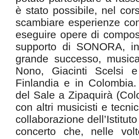
grande successo, musica d
Nono, Giacinti Scelsi e
Finlandia e in Colombia
del Sale a Zipaquirà (Col
con altri musicisti e tecni
collaborazione dell’Istituto
concerto che, nelle vol
trasformata in cattedra
musica italiana dal medi
ha ottenuto un grande suc
affascinati dalla combin