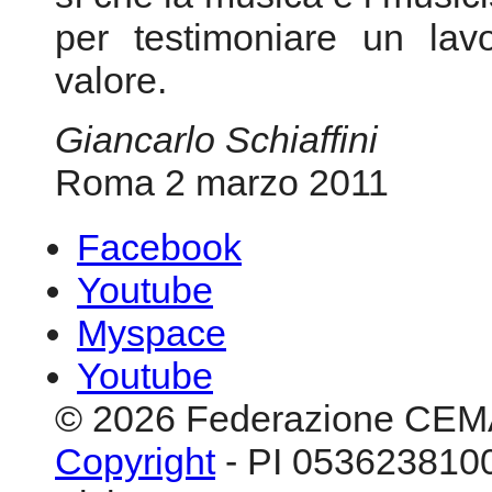
Facebook
Youtube
Myspace
Youtube
© 2026 Federazione CEM
Copyright
- PI 0536238100
Visitatore # 93.913.013