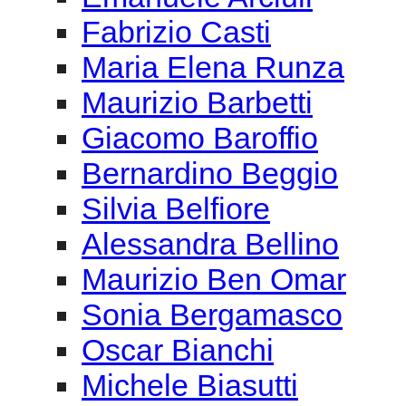
Bernardino Beggio
Silvia Belfiore
Alessandra Bellino
Maurizio Ben Omar
Sonia Bergamasco
Oscar Bianchi
Michele Biasutti
Lucia Bova
Massimo Buffetti
Antonio Caggiano
Mauro Cardi