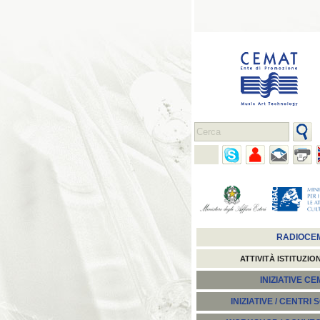
RADIOCE
ATTIVITÀ ISTITUZIO
INIZIATIVE C
INIZIATIVE / CENTRI 