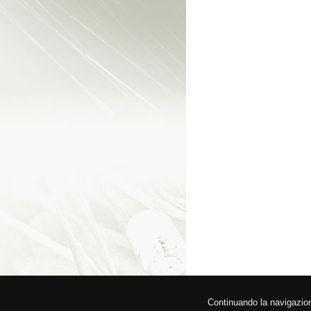
© 2026 Federa
Continuando la navigazione,