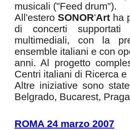
musicali ("Feed drum").
All'estero
SONOR
'
Art
ha 
di concerti supportati
multimediali, con la pr
ensemble italiani e con ope
anni. Al progetto comple
Centri italiani di Ricerca 
Altre iniziative sono sta
Belgrado, Bucarest, Praga
ROMA 24 marzo 2007