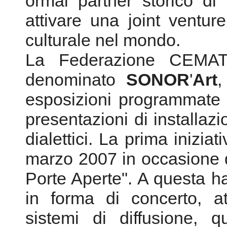
ormai partner storico di
attivare una joint ventur
culturale nel mondo.
La Federazione CEMAT 
denominato
SONOR
'
Art
,
esposizioni programmate c
presentazioni di installaz
dialettici. La prima inizi
marzo 2007 in occasione 
Porte Aperte". A questa han
in forma di concerto, att
sistemi di diffusione, q