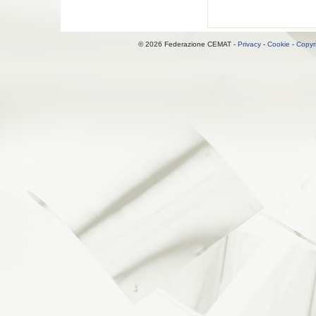
© 2026 Federazione CEMAT -
Privacy
-
Cookie
-
Copyr