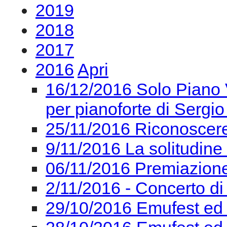
2019
2018
2017
2016
Apri
16/12/2016 Solo Piano V
per pianoforte di Sergio
25/11/2016 Riconoscere 
9/11/2016 La solitudine
06/11/2016 Premiazion
2/11/2016 - Concerto di
29/10/2016 Emufest ed