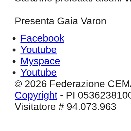
Presenta Gaia Varon
Facebook
Youtube
Myspace
Youtube
© 2026 Federazione CEM
Copyright
- PI 0536238100
Visitatore # 94.073.963