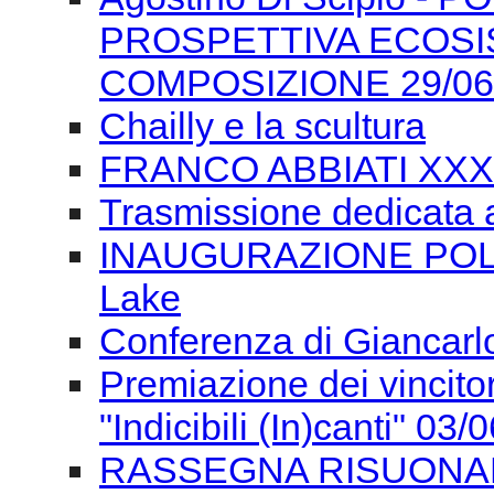
Trasmissione dedicata 
INAUGURAZIONE POLON
Lake
Conferenza di Giancarlo
Premiazione dei vincitor
"Indicibili (In)canti" 03/
RASSEGNA RISUONANZE
musiche 2/06 sera
RASSEGNA RISUONANZE
pomeriggio
RASSEGNA RISUONAN