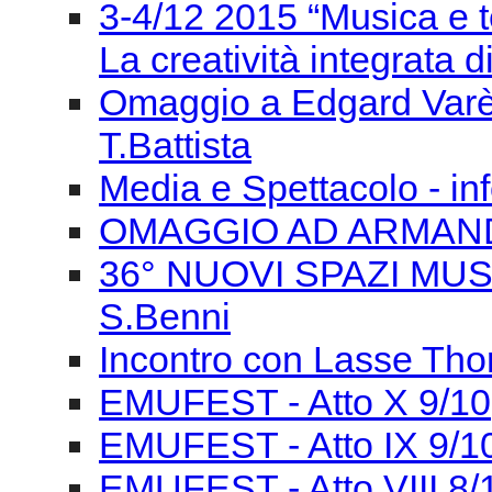
Media e Spettacolo - in
OMAGGIO AD ARMAN
36° NUOVI SPAZI MUSIC
S.Benni
Incontro con Lasse Tho
EMUFEST - Atto X 9/10
EMUFEST - Atto IX 9/1
EMUFEST - Atto VIII 8/
EMUFEST - Atto VI 7/1
EMUFEST - ATTO IV 6/
EMUFEST - Atto III
EMUFEST - Atto II 5/10