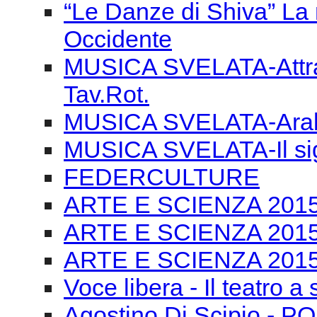
MUSICA SVELATA-Arabe
MUSICA SVELATA-Il si
FEDERCULTURE
ARTE E SCIENZA 2015-T
ARTE E SCIENZA 2015 
ARTE E SCIENZA 2015 
Voce libera - Il teatro a
Agostino Di Scipio -
PROSPETTIVA ECOSI
COMPOSIZIONE 29/06
Chailly e la scultura
FRANCO ABBIATI XXXIV 