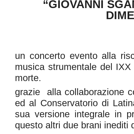
un concerto evento alla risc
musica strumentale del IXX 
morte.
grazie alla collaborazione c
ed al Conservatorio di Latin
sua versione integrale in 
questo altri due brani inediti
il Cantabile nella trascrizion
e la Ninna Nanna per voce
Cafiero.
Il concerto presentazione s