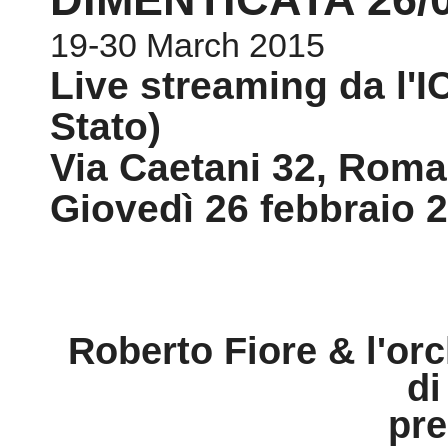
Giovedì 26 febbraio 2
Roberto Fiore & l'or
di
pr
“GIOVANNI SGA
DIME