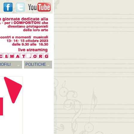
OFILI
POLITICHE