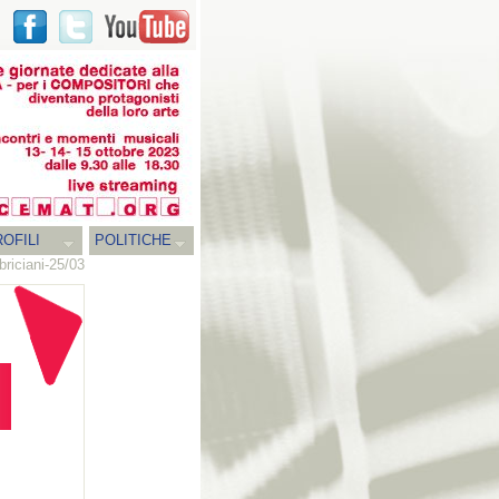
OFILI
POLITICHE
bbriciani-25/03