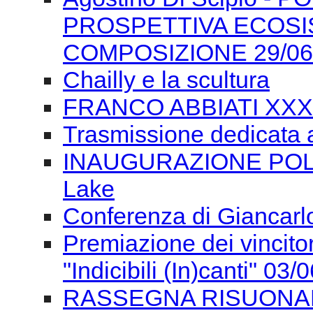
Trasmissione dedicata 
INAUGURAZIONE POLON
Lake
Conferenza di Giancarlo
Premiazione dei vincitor
"Indicibili (In)canti" 03/
RASSEGNA RISUONANZE
musiche 2/06 sera
RASSEGNA RISUONANZE
pomeriggio
RASSEGNA RISUONAN