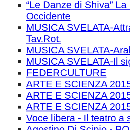
MUSICA SVELATA-Arabe
MUSICA SVELATA-Il si
FEDERCULTURE
ARTE E SCIENZA 2015-T
ARTE E SCIENZA 2015 
ARTE E SCIENZA 2015 
Voce libera - Il teatro a
Agostino Di Scipio -
PROSPETTIVA ECOSI
COMPOSIZIONE 29/06
Chailly e la scultura
FRANCO ABBIATI XXXIV 