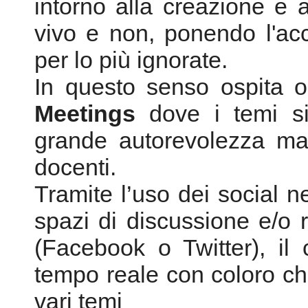
grande autorevolezza ma
docenti.
Tramite l’uso dei social ne
spazi di discussione e/o 
(Facebook o Twitter), il 
tempo reale con coloro che
vari temi
Ovviamente vengono po
prettamente musicali, a p
nostro tempo ma anche
italiani, siano essi comp