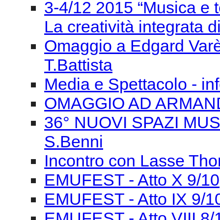
Media e Spettacolo - in
OMAGGIO AD ARMAN
36° NUOVI SPAZI MUSIC
S.Benni
Incontro con Lasse Tho
EMUFEST - Atto X 9/10
EMUFEST - Atto IX 9/1
EMUFEST - Atto VIII 8/
EMUFEST - Atto VI 7/1
EMUFEST - ATTO IV 6/
EMUFEST - Atto III
EMUFEST - Atto II 5/10