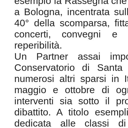
Un Partner assai imp
Conservatorio di Sant
numerosi altri sparsi in It
maggio e ottobre di ogn
interventi sia sotto il pr
dibattito. A titolo esemp
dedicata alle classi 
elettronica dei conserva
appuntamento ormai ricorre
giovani e la divulgazione
complete.