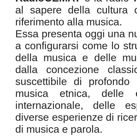
della musica e delle mu
dalla concezione class
suscettibile di profondo 
musica etnica, delle 
internazionale, delle e
diverse esperienze di ricer
di musica e parola.
In particolare
RadioCEM
dibattiti che testimoniano 
mondo dello spettaco
conoscenza delle professi