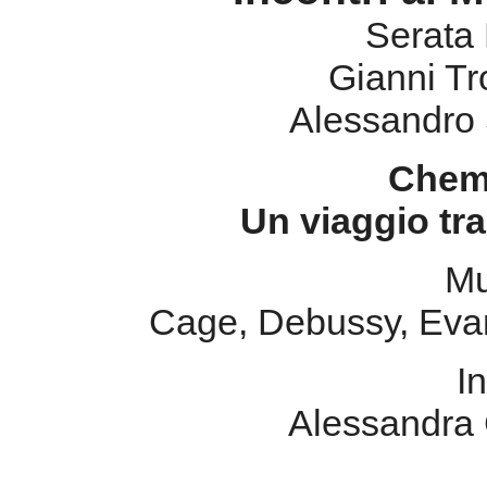
Serata
Gianni Tro
Alessandro S
Chem
Un viaggio tra
Mu
Cage, Debussy, Evan
I
Alessandra C