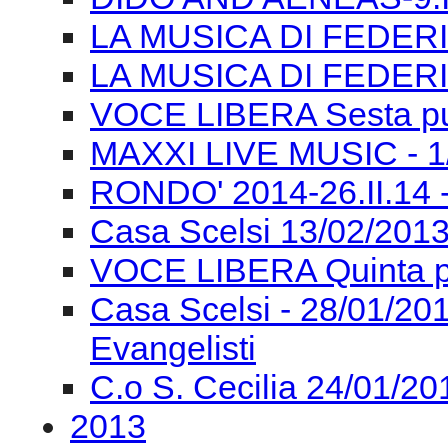
LA MUSICA DI FEDERI
LA MUSICA DI FEDERI
VOCE LIBERA Sesta pu
MAXXI LIVE MUSIC - 1/0
RONDO' 2014-26.II.14 
Casa Scelsi 13/02/2013
VOCE LIBERA Quinta p
Casa Scelsi - 28/01/
Evangelisti
C.o S. Cecilia 24/01/2
2013