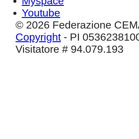
Myspace
Youtube
© 2026 Federazione CEM
Copyright
- PI 0536238100
Visitatore # 94.079.193