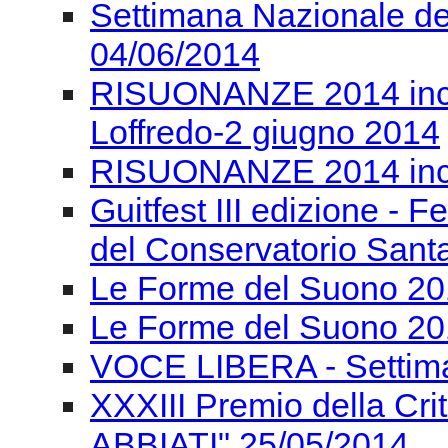
Settimana Nazionale de
04/06/2014
RISUONANZE 2014 incon
Loffredo-2 giugno 2014
RISUONANZE 2014 inco
Guitfest III edizione - F
del Conservatorio Santa
Le Forme del Suono 201
Le Forme del Suono 20
VOCE LIBERA - Settima
XXXIII Premio della Cr
ABBIATI" 25/05/2014