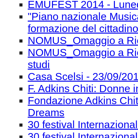
EMUFEST 2014 - Lunedì
"Piano nazionale Musica
formazione del cittadino
NOMUS_Omaggio a Ricc
NOMUS_Omaggio a Ricca
studi
Casa Scelsi - 23/09/201
F. Adkins Chiti: Donne i
Fondazione Adkins Chit
Dreams
30 festival Internaziona
30 festival Internaziona