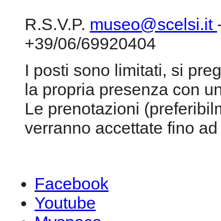
R.S.V.P.
museo@scelsi.it
+39/06/69920404
I posti sono limitati, si p
la propria presenza con un
Le prenotazioni (preferibi
verranno accettate fino ad
Facebook
Youtube