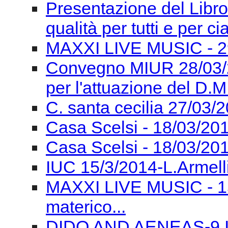
Presentazione del Libro
qualità per tutti e per c
MAXXI LIVE MUSIC - 2
Convegno MIUR 28/03/2
per l'attuazione del D.M
C. santa cecilia 27/03/
Casa Scelsi - 18/03/201
Casa Scelsi - 18/03/20
IUC 15/3/2014-L.Armell
MAXXI LIVE MUSIC - 15
materico...
DIDO AND AENEAS-9.III