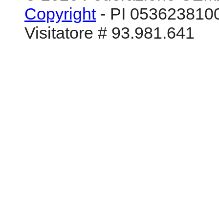
Copyright
- PI 0536238100
Visitatore # 93.981.641