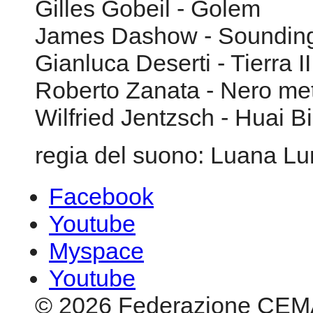
Gilles Gobeil - Golem
James Dashow - Soundings
Gianluca Deserti - Tierra II
Roberto Zanata - Nero met
Wilfried Jentzsch - Huai B
regia del suono: Luana Lu
Facebook
Youtube
Myspace
Youtube
© 2026 Federazione CEM