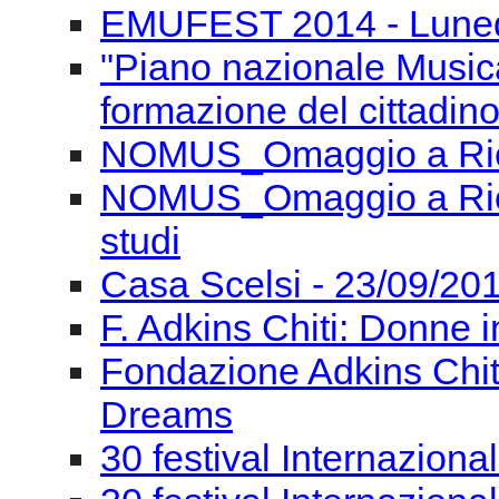
EMUFEST 2014 - Lunedì
"Piano nazionale Musica
formazione del cittadino
NOMUS_Omaggio a Ricc
NOMUS_Omaggio a Ricca
studi
Casa Scelsi - 23/09/201
F. Adkins Chiti: Donne i
Fondazione Adkins Chit
Dreams
30 festival Internaziona