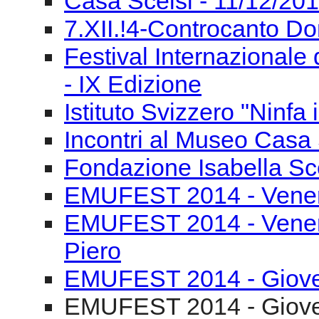
Casa Scelsi - 11/12/2
7.XII.!4-Controcanto Do
Festival Internazionale 
- IX Edizione
Istituto Svizzero "Ninfa
Incontri al Museo Casa 
Fondazione Isabella Sce
EMUFEST 2014 - Venerd
EMUFEST 2014 - Venerd
Piero
EMUFEST 2014 - Gioved
EMUFEST 2014 - Gioved