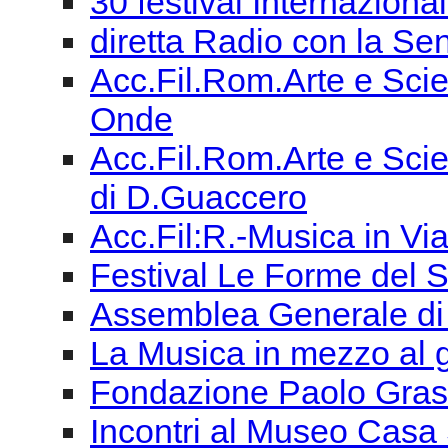
30 festival Internaziona
diretta Radio con la Sen
Acc.Fil.Rom.Arte e Scie
Onde
Acc.Fil.Rom.Arte e Scien
di D.Guaccero
Acc.Fil:R.-Musica in Vi
Festival Le Forme del 
Assemblea Generale di
La Musica in mezzo al
Fondazione Paolo Grassi
Incontri al Museo Casa 