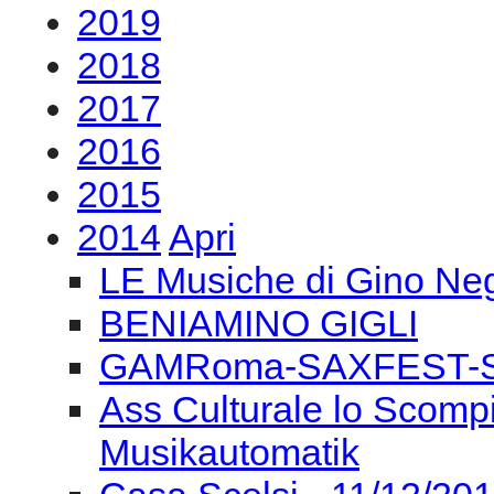
2019
2018
2017
2016
2015
2014
Apri
LE Musiche di Gino Negr
BENIAMINO GIGLI
GAMRoma-SAXFEST-S.
Ass Culturale lo Scompi
Musikautomatik