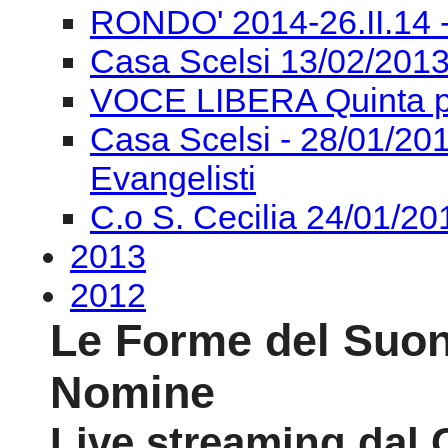
LA MUSICA DI FEDERI
LA MUSICA DI FEDERI
VOCE LIBERA Sesta pu
MAXXI LIVE MUSIC - 1/0
RONDO' 2014-26.II.14 
Casa Scelsi 13/02/2013
VOCE LIBERA Quinta p
Casa Scelsi - 28/01/
Evangelisti
C.o S. Cecilia 24/01/2
2013