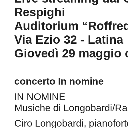
2012
Le Forme del Suon
Nomine
Live streaming dal 
Respighi
Auditorium “Roffre
Via Ezio 32 - Latina
Giovedì 29 maggio 