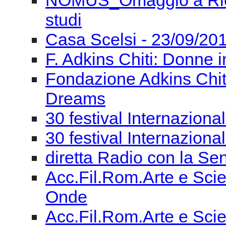
EMUFEST 2014 - Lunedì
"Piano nazionale Musica
formazione del cittadino
NOMUS_Omaggio a Ricc
NOMUS_Omaggio a Ricca
studi
Casa Scelsi - 23/09/201
F. Adkins Chiti: Donne i
Fondazione Adkins Chit
Dreams
30 festival Internaziona
30 festival Internaziona