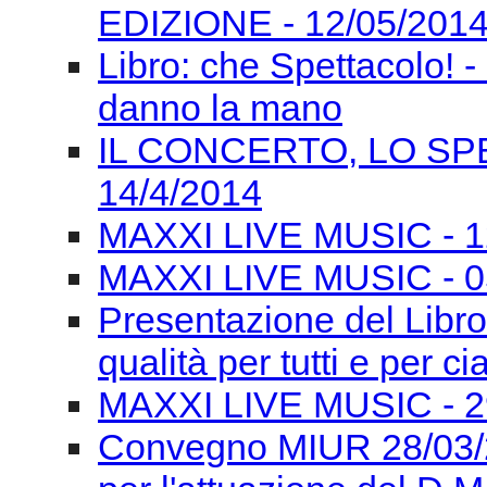
Le Forme del Suono 201
CONVEGNO INTERNAZI
EDIZIONE - 13/05/201
CONVEGNO INTERNAZI
EDIZIONE - 12/05/201
Libro: che Spettacolo! -
danno la mano
IL CONCERTO, LO SPE
14/4/2014
MAXXI LIVE MUSIC - 12/
MAXXI LIVE MUSIC - 0