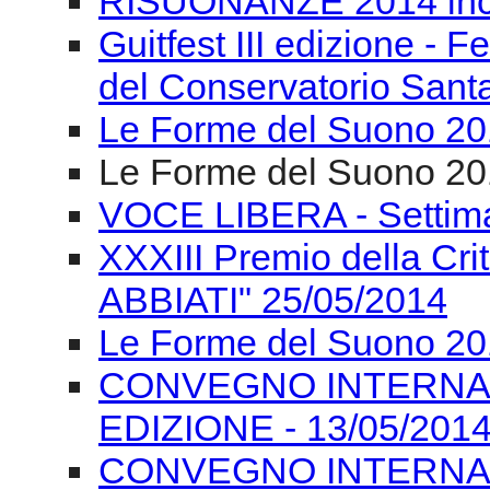
Settimana Nazionale de
04/06/2014
RISUONANZE 2014 incon
Loffredo-2 giugno 2014
RISUONANZE 2014 inco
Guitfest III edizione - F
del Conservatorio Santa
Le Forme del Suono 201
Le Forme del Suono 20
VOCE LIBERA - Settima
XXXIII Premio della Cr
ABBIATI" 25/05/2014