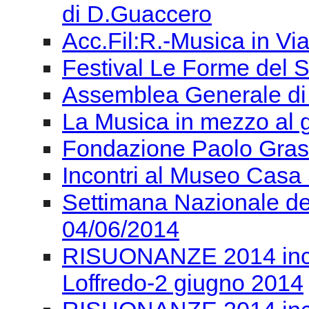
diretta Radio con la Sen
Acc.Fil.Rom.Arte e Scie
Onde
Acc.Fil.Rom.Arte e Scien
di D.Guaccero
Acc.Fil:R.-Musica in Vi
Festival Le Forme del 
Assemblea Generale di
La Musica in mezzo al
Fondazione Paolo Grassi
Incontri al Museo Casa 