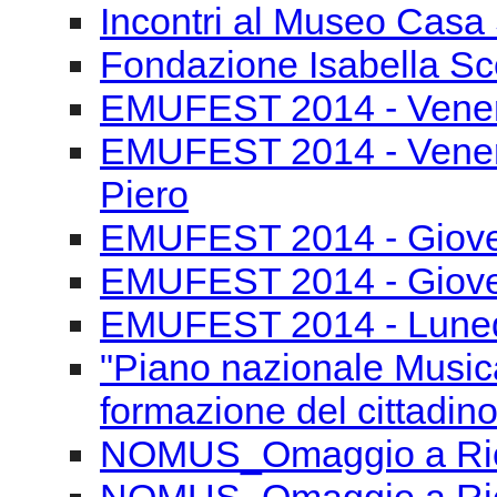
7.XII.!4-Controcanto Do
Festival Internazionale 
- IX Edizione
Istituto Svizzero "Ninfa
Incontri al Museo Casa 
Fondazione Isabella Sce
EMUFEST 2014 - Venerd
EMUFEST 2014 - Venerd
Piero
EMUFEST 2014 - Gioved
EMUFEST 2014 - Gioved