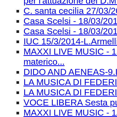
Presentazione del Libro
qualità per tutti e per c
MAXXI LIVE MUSIC - 2
Convegno MIUR 28/03/2
per l'attuazione del D.M
C. santa cecilia 27/03/
Casa Scelsi - 18/03/201
Casa Scelsi - 18/03/20
IUC 15/3/2014-L.Armell
MAXXI LIVE MUSIC - 15
materico...
DIDO AND AENEAS-9.III