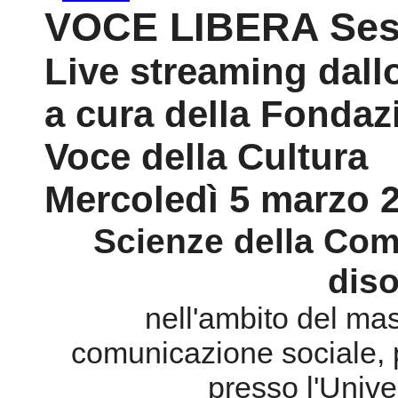
VOCE LIBERA Sest
Live streaming dall
a cura della Fondaz
Voce della Cultura
Mercoledì 5 marzo 2
Scienze della Com
dis
nell'ambito del ma
comunicazione sociale, p
presso l'Unive