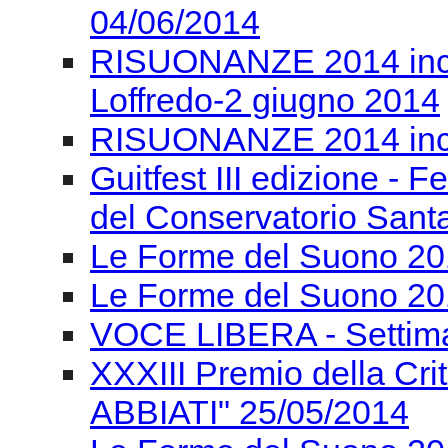
04/06/2014
RISUONANZE 2014 incon
Loffredo-2 giugno 2014
RISUONANZE 2014 inco
Guitfest III edizione - F
del Conservatorio Santa
Le Forme del Suono 201
Le Forme del Suono 20
VOCE LIBERA - Settima
XXXIII Premio della Cr
ABBIATI" 25/05/2014