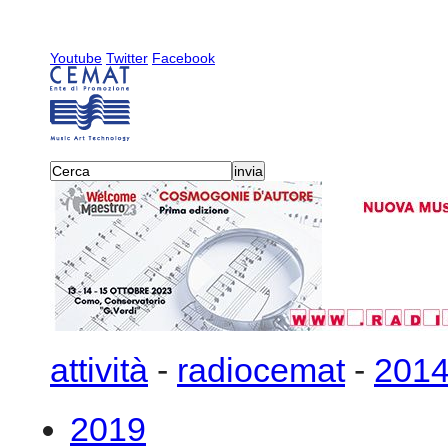
Youtube
Twitter
Facebook
attività
-
radiocemat
-
201
2019