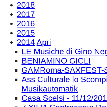
2018
2017
2016
2015
2014
Apri
LE Musiche di Gino Negr
BENIAMINO GIGLI
GAMRoma-SAXFEST-S.
Ass Culturale lo Scompi
Musikautomatik
Casa Scelsi - 11/12/2