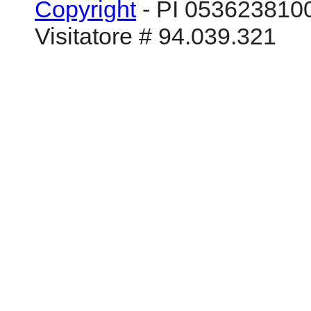
Copyright
- PI 0536238100
Visitatore # 94.039.321