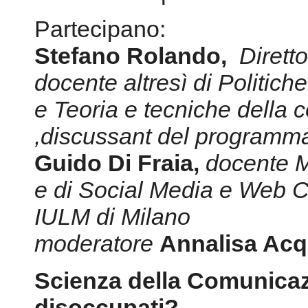
Partecipano:
Stefano Rolando,
Diretto
docente altresì di Politic
e Teoria e tecniche della
,discussant del programm
Guido Di Fraia,
docente M
e di Social Media e Web C
IULM di Milano
moderatore
Annalisa Acq
Scienza della Comunicaz
disoccupati?