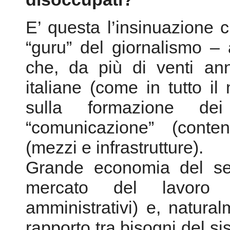
E’ questa l’insinuazione 
“guru” del giornalismo –
che, da più di venti ann
italiane (come in tutto il
sulla formazione dei 
“comunicazione” (conten
(mezzi e infrastrutture).
Grande economia del set
mercato del lavoro (c
amministrativi) e, natural
rapporto tra bisogni del s