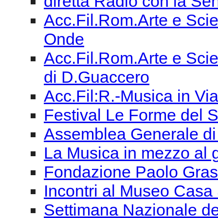
diretta Radio con la Sen
Acc.Fil.Rom.Arte e Scie
Onde
Acc.Fil.Rom.Arte e Scien
di D.Guaccero
Acc.Fil:R.-Musica in Vi
Festival Le Forme del 
Assemblea Generale di
La Musica in mezzo al
Fondazione Paolo Grassi
Incontri al Museo Casa 
Settimana Nazionale de