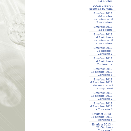
-24 ottobre
VOCE LIBERA
seconda puntata
Emufest 2013
-24 ottobre
Incontro con il
Compositore
Emufest 2013
-23 ottobre
Emufest 2013
-23 ottobre -
Incontro con il
compositore
Emufest 2013
-23 ottobre -
Concerto 9
Emufest 2013
-23 ottobre -
Conferenza
Emufest 2013
-22 ottobre 2013
- Concerto 8
Emufest 2013
-22 ottobre 2013
- incontro con i
compositori
Emufest 2013
-22 ottobre 2013
- Concerto 7
Emufest 2013
-22 ottobre 2013
- Concerto 6
Emufest 2013 -
21 ottobre 2013
concerto 5
Emufest 2013 -
21 Ottobre -
Concerto 4