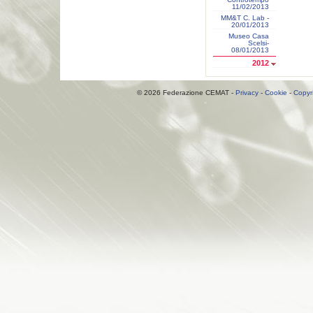
11/02/2013
MM&T C. Lab -
20/01/2013
Museo Casa
Scelsi-
08/01/2013
2012
© 2026 Federazione CEMAT -
Privacy
-
Cookie
-
Copyr