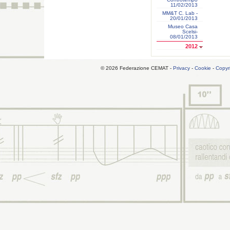
11/02/2013
MM&T C. Lab -
20/01/2013
Museo Casa
Scelsi-
08/01/2013
2012
© 2026 Federazione CEMAT -
Privacy
-
Cookie
-
Copyr