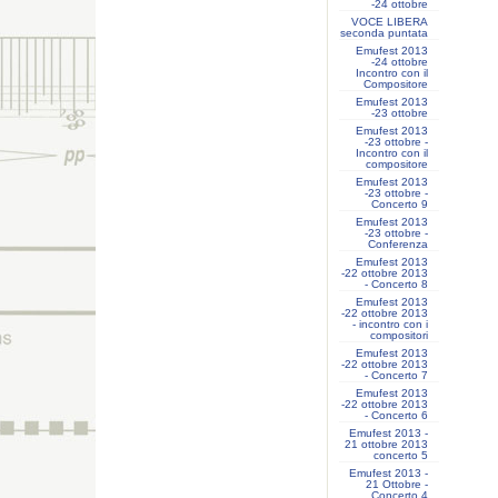
-24 ottobre
VOCE LIBERA
seconda puntata
Emufest 2013
-24 ottobre
Incontro con il
Compositore
Emufest 2013
-23 ottobre
Emufest 2013
-23 ottobre -
Incontro con il
compositore
Emufest 2013
-23 ottobre -
Concerto 9
Emufest 2013
-23 ottobre -
Conferenza
Emufest 2013
-22 ottobre 2013
- Concerto 8
Emufest 2013
-22 ottobre 2013
- incontro con i
compositori
Emufest 2013
-22 ottobre 2013
- Concerto 7
Emufest 2013
-22 ottobre 2013
- Concerto 6
Emufest 2013 -
21 ottobre 2013
concerto 5
Emufest 2013 -
21 Ottobre -
Concerto 4