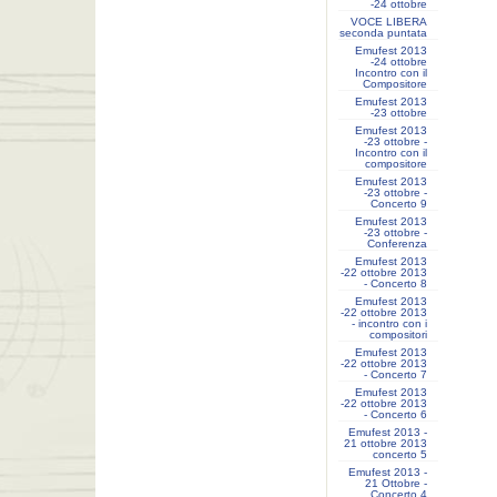
-24 ottobre
VOCE LIBERA
seconda puntata
Emufest 2013
-24 ottobre
Incontro con il
Compositore
Emufest 2013
-23 ottobre
Emufest 2013
-23 ottobre -
Incontro con il
compositore
Emufest 2013
-23 ottobre -
Concerto 9
Emufest 2013
-23 ottobre -
Conferenza
Emufest 2013
-22 ottobre 2013
- Concerto 8
Emufest 2013
-22 ottobre 2013
- incontro con i
compositori
Emufest 2013
-22 ottobre 2013
- Concerto 7
Emufest 2013
-22 ottobre 2013
- Concerto 6
Emufest 2013 -
21 ottobre 2013
concerto 5
Emufest 2013 -
21 Ottobre -
Concerto 4