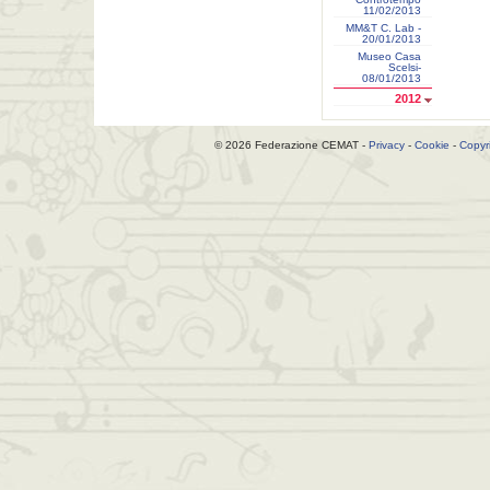
11/02/2013
MM&T C. Lab -
20/01/2013
Museo Casa
Scelsi-
08/01/2013
2012
© 2026 Federazione CEMAT -
Privacy
-
Cookie
-
Copyr