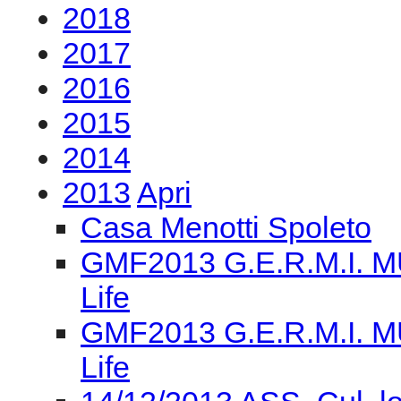
2018
2017
2016
2015
2014
2013
Apri
Casa Menotti Spoleto
GMF2013 G.E.R.M.I. M
Life
GMF2013 G.E.R.M.I. M
Life