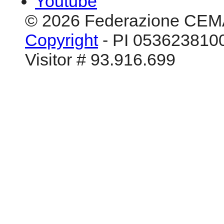
Youtube
© 2026 Federazione CEM
Copyright
- PI 0536238100
Visitor # 93.916.699