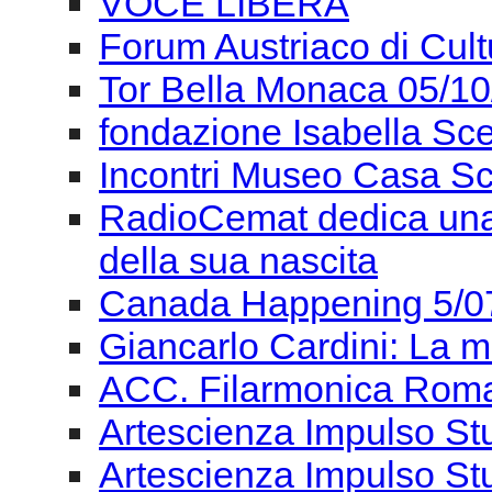
VOCE LIBERA
Forum Austriaco di Cul
Tor Bella Monaca 05/1
fondazione Isabella Sce
Incontri Museo Casa Sc
RadioCemat dedica una 
della sua nascita
Canada Happening 5/0
Giancarlo Cardini: La m
ACC. Filarmonica Roma
Artescienza Impulso St
Artescienza Impulso St