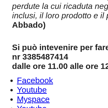
perdute la cui ricaduta negat
inclusi, il loro prodotto e i
Abbado)
Si può intevenire per fa
nr 3385487414
dalle ore 11.00 alle ore 1
Facebook
Youtube
Myspace