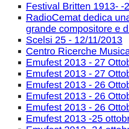
Festival Britten 1913- ‐
RadioCemat dedica una
grande compositore e di
Scelsi 25 - 12/11/2013
Centro Ricerche Musi
Emufest 2013 - 27 Otto
Emufest 2013 - 27 Otto
Emufest 2013 - 26 Otto
Emufest 2013 - 26 Otto
Emufest 2013 - 26 Otto
Emufest 2013 -25 ottob