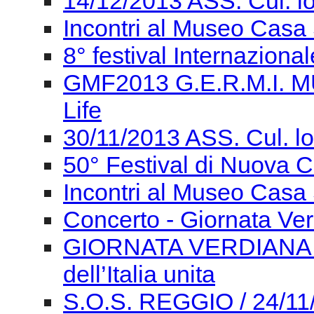
14/12/2013 ASS. Cul. l
Incontri al Museo Casa 
8° festival Internaziona
GMF2013 G.E.R.M.I. M
Life
30/11/2013 ASS. Cul. l
50° Festival di Nuova
Incontri al Museo Casa 
Concerto - Giornata Ve
GIORNATA VERDIANA Gi
dell’Italia unita
S.O.S. REGGIO / 24/11