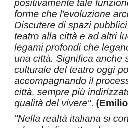
positivamente tale funzione
forme che l'evoluzione arc
Discutere di spazi pubblici 
teatro alla città e ad altri 
legami profondi che legano 
una città. Significa anche
culturale del teatro oggi po
accompagnando il processo
città, sempre più indirizza
qualità del vivere"
.
(Emilio
"Nella realtà italiana si co