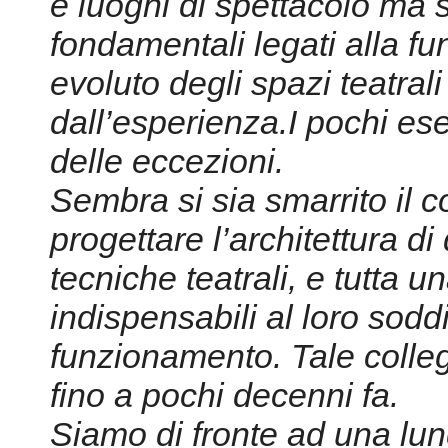
e luoghi di spettacolo ma s
fondamentali legati alla fun
evoluto degli spazi teatral
dall’esperienza.I pochi es
delle eccezioni.
Sembra si sia smarrito il c
progettare l’architettura di 
tecniche teatrali, e tutta u
indispensabili al loro sod
funzionamento. Tale colleg
fino a pochi decenni fa.
Siamo di fronte ad una lu