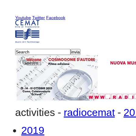
Youtube
Twitter
Facebook
activities
-
radiocemat
-
20
2019