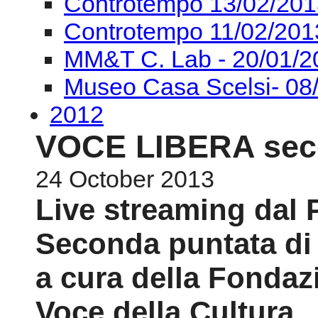
Controtempo 13/02/201
Controtempo 11/02/201
MM&T C. Lab - 20/01/2
Museo Casa Scelsi- 08
2012
VOCE LIBERA sec
24 October 2013
Live streaming dal 
Seconda puntata di
a cura della Fondaz
Voce della Cultura