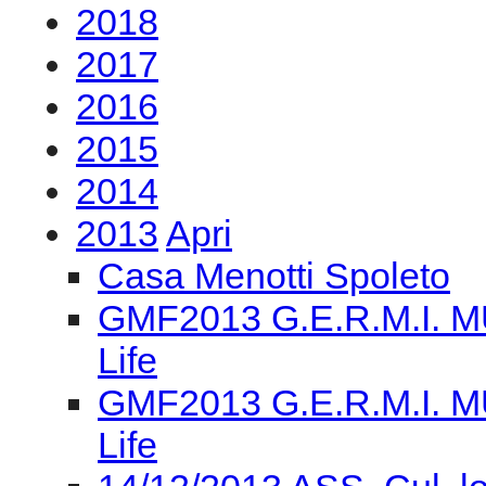
2018
2017
2016
2015
2014
2013
Apri
Casa Menotti Spoleto
GMF2013 G.E.R.M.I. M
Life
GMF2013 G.E.R.M.I. M
Life