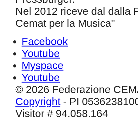
Nel 2012 riceve dal dalla 
Cemat per la Musica"
Facebook
Youtube
Myspace
Youtube
© 2026 Federazione CEM
Copyright
- PI 0536238100
Visitor # 94.058.164