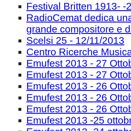
Festival Britten 1913- ‐
RadioCemat dedica una
grande compositore e di
Scelsi 25 - 12/11/2013
Centro Ricerche Musi
Emufest 2013 - 27 Otto
Emufest 2013 - 27 Otto
Emufest 2013 - 26 Otto
Emufest 2013 - 26 Otto
Emufest 2013 - 26 Otto
Emufest 2013 -25 ottob