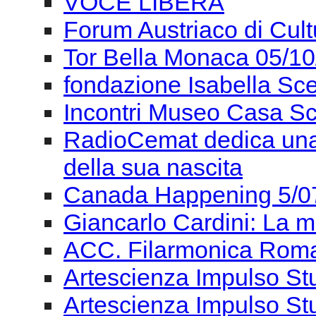
VOCE LIBERA
Forum Austriaco di Cul
Tor Bella Monaca 05/1
fondazione Isabella Sce
Incontri Museo Casa Sc
RadioCemat dedica una 
della sua nascita
Canada Happening 5/0
Giancarlo Cardini: La m
ACC. Filarmonica Roma
Artescienza Impulso St
Artescienza Impulso St