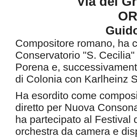
Via dei G
OR
Guid
Compositore romano, ha co
Conservatorio "S. Cecilia"
Porena e, successivament
di Colonia con Karlheinz 
Ha esordito come composi
diretto per Nuova Conson
ha partecipato al Festival
orchestra da camera e disp