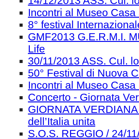
14/12/2013 ASS. Cul. l
Incontri al Museo Casa 
8° festival Internaziona
GMF2013 G.E.R.M.I. M
Life
30/11/2013 ASS. Cul. l
50° Festival di Nuova
Incontri al Museo Casa 
Concerto - Giornata Ve
GIORNATA VERDIANA Gi
dell’Italia unita
S.O.S. REGGIO / 24/11