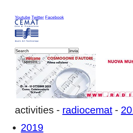
Youtube
Twitter
Facebook
activities
-
radiocemat
-
20
2019