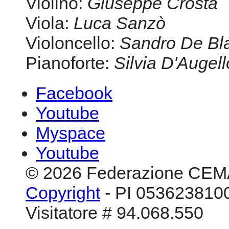
Violino:
Giuseppe Crosta
Viola:
Luca Sanzò
Violoncello:
Sandro De Bl
Pianoforte:
Silvia D'Augell
Facebook
Youtube
Myspace
Youtube
© 2026 Federazione CEM
Copyright
- PI 0536238100
Visitatore # 94.068.550