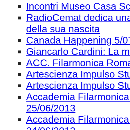
Incontri Museo Casa Sc
RadioCemat dedica una 
della sua nascita
Canada Happening 5/0
Giancarlo Cardini: La m
ACC. Filarmonica Roma
Artescienza Impulso St
Artescienza Impulso St
Accademia Filarmonica
25/06/2013
Accademia Filarmonica