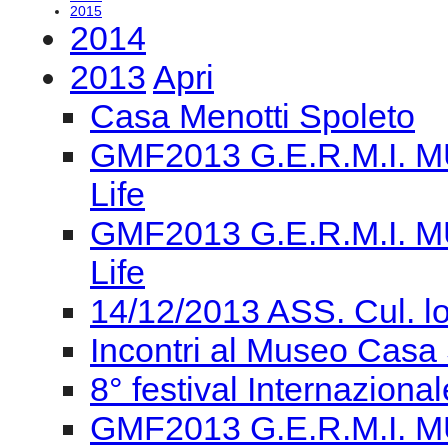
2015
2014
2013
Apri
Casa Menotti Spoleto
GMF2013 G.E.R.M.I. M
Life
GMF2013 G.E.R.M.I. M
Life
14/12/2013 ASS. Cul. l
Incontri al Museo Casa 
8° festival Internaziona
GMF2013 G.E.R.M.I. M