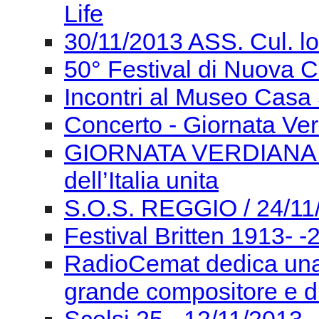
Life
30/11/2013 ASS. Cul. l
50° Festival di Nuova
Incontri al Museo Casa 
Concerto - Giornata Ve
GIORNATA VERDIANA Gi
dell’Italia unita
S.O.S. REGGIO / 24/11
Festival Britten 1913- ‐
RadioCemat dedica una
grande compositore e di