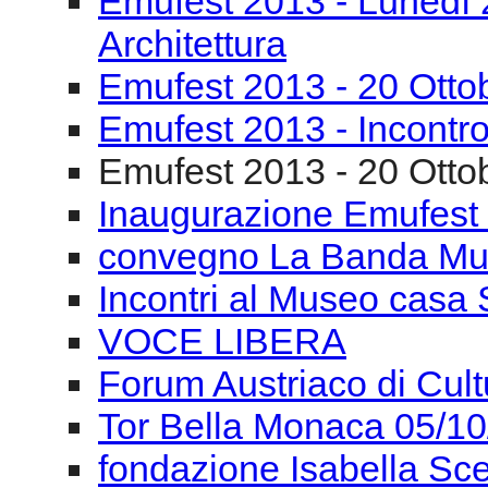
Emufest 2013 - Lunedì 
Architettura
Emufest 2013 - 20 Otto
Emufest 2013 - Incontro
Emufest 2013 - 20 Otto
Inaugurazione Emufest
convegno La Banda Mu
Incontri al Museo casa 
VOCE LIBERA
Forum Austriaco di Cul
Tor Bella Monaca 05/1
fondazione Isabella Sce