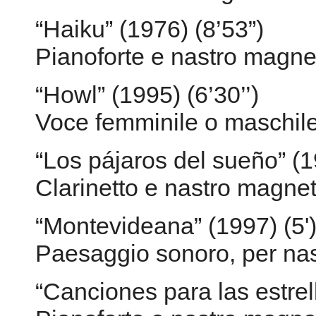
“Haiku” (1976) (8’53”)
Pianoforte e nastro magne
“Howl” (1995) (6’30’’)
Voce femminile o maschile
“Los pájaros del sueño” (1
Clarinetto e nastro magnet
“Montevideana” (1997) (5'
Paesaggio sonoro, per na
“Canciones para las estrell