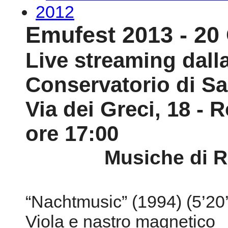
2012
Emufest 2013 - 20 
Live streaming dall
Conservatorio di Sa
Via dei Greci, 18 -
ore 17:00
Musiche di R
“Nachtmusic” (1994) (5’20’
Viola e nastro magnetico