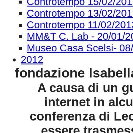
Controtempo 15/02/201
Controtempo 13/02/201
Controtempo 11/02/201
MM&T C. Lab - 20/01/2
Museo Casa Scelsi- 08
2012
fondazione Isabell
A causa di un gu
internet in al
conferenza di Le
essere trasmess