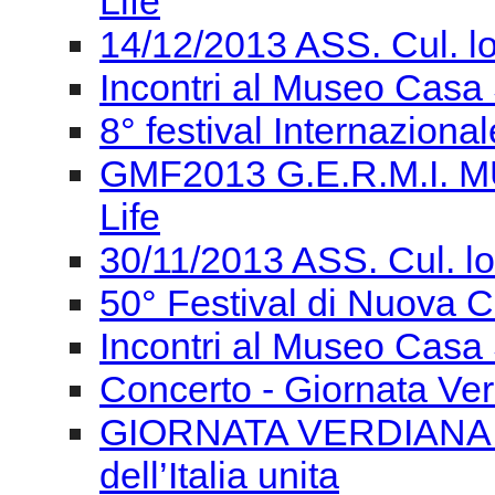
Life
14/12/2013 ASS. Cul. l
Incontri al Museo Casa 
8° festival Internaziona
GMF2013 G.E.R.M.I. M
Life
30/11/2013 ASS. Cul. l
50° Festival di Nuova
Incontri al Museo Casa 
Concerto - Giornata Ve
GIORNATA VERDIANA Gi
dell’Italia unita