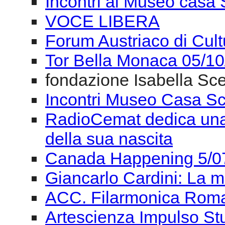
Incontri al Museo casa 
VOCE LIBERA
Forum Austriaco di Cul
Tor Bella Monaca 05/1
fondazione Isabella Sce
Incontri Museo Casa Sc
RadioCemat dedica una 
della sua nascita
Canada Happening 5/0
Giancarlo Cardini: La m
ACC. Filarmonica Roma
Artescienza Impulso St