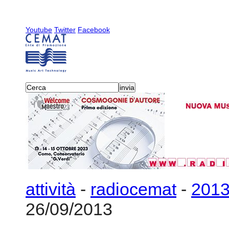
Youtube
Twitter
Facebook
attività
-
radiocemat
-
201
26/09/2013