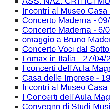
ASS. NAZ. CRITICI MU
Incontri al Museo Casa 
Concerto Maderna - 09
Concerto Maderna - 6/
omaggio a Bruno Mader
Concerto Voci dal Sotto
Lomax in Italia - 27/04
I concerti dell'Aula Ma
Casa delle Imprese - 1
Incontri al Museo Casa 
I Concerti dell'Aula Ma
Convegno di Studi Mus