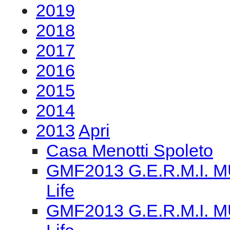
2019
2018
2017
2016
2015
2014
2013
Apri
Casa Menotti Spoleto
GMF2013 G.E.R.M.I. M
Life
GMF2013 G.E.R.M.I. M