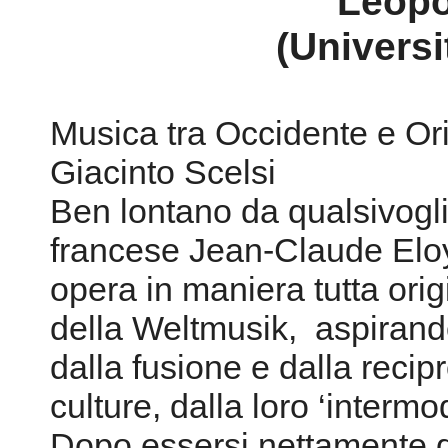
Leopo
(Universi
Musica tra Occidente e Or
Giacinto Scelsi
Ben lontano da qualsivogli
francese Jean-Claude Eloy
opera in maniera tutta ori
della Weltmusik, aspiran
dalla fusione e dalla recip
culture, dalla loro ‘intermo
Dopo essersi nettamente d