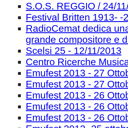
S.O.S. REGGIO / 24/11
Festival Britten 1913- ‐
RadioCemat dedica una
grande compositore e di
Scelsi 25 - 12/11/2013
Centro Ricerche Musi
Emufest 2013 - 27 Otto
Emufest 2013 - 27 Otto
Emufest 2013 - 26 Otto
Emufest 2013 - 26 Otto
Emufest 2013 - 26 Otto