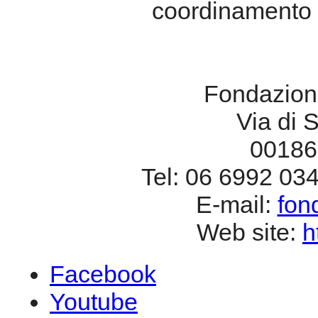
coordinamento a
Fondazione
Via di 
00186
Tel: 06 6992 03
E-mail:
fon
Web site:
h
Facebook
Youtube