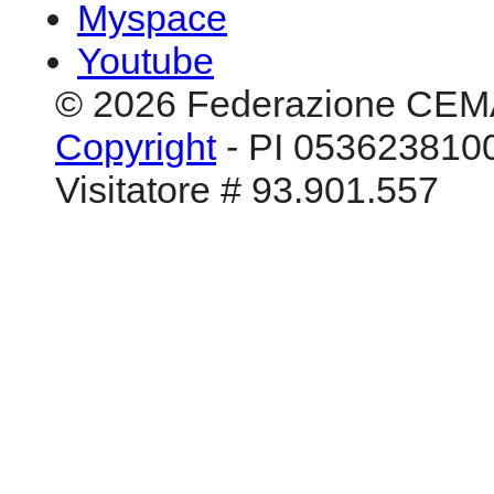
Myspace
Youtube
© 2026 Federazione CEM
Copyright
- PI 0536238100
Visitatore # 93.901.557