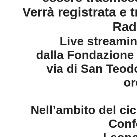
Verrà registrata e 
Rad
Live streami
dalla Fondazione 
via di San Teod
or
Nell’ambito del ci
Conf