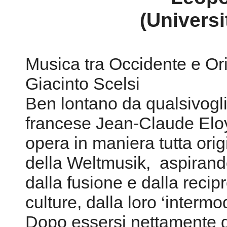
(Universi
Musica tra Occidente e Or
Giacinto Scelsi
Ben lontano da qualsivogli
francese Jean-Claude Eloy
opera in maniera tutta ori
della Weltmusik, aspiran
dalla fusione e dalla recip
culture, dalla loro ‘intermo
Dopo essersi nettamente d