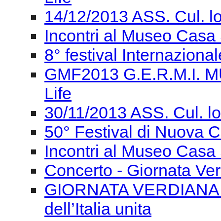
14/12/2013 ASS. Cul. l
Incontri al Museo Casa 
8° festival Internaziona
GMF2013 G.E.R.M.I. M
Life
30/11/2013 ASS. Cul. l
50° Festival di Nuova
Incontri al Museo Casa 
Concerto - Giornata Ve
GIORNATA VERDIANA Gi
dell’Italia unita