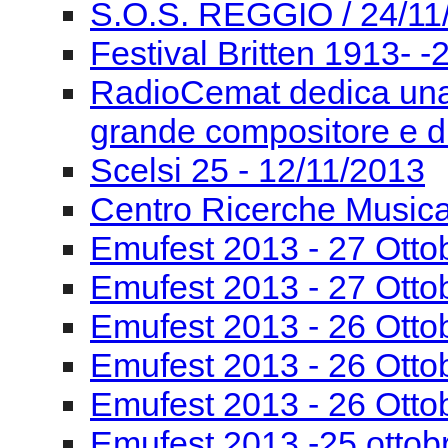
S.O.S. REGGIO / 24/11
Festival Britten 1913- ‐
RadioCemat dedica una
grande compositore e di
Scelsi 25 - 12/11/2013
Centro Ricerche Musi
Emufest 2013 - 27 Otto
Emufest 2013 - 27 Otto
Emufest 2013 - 26 Otto
Emufest 2013 - 26 Otto
Emufest 2013 - 26 Otto
Emufest 2013 -25 ottob