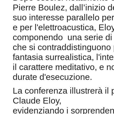
Pierre Boulez, dall’inizio d
suo interesse parallelo per
e per l'elettroacustica, El
componendo una serie di i
che si contraddistinguono 
fantasia surrealistica, l'int
il carattere meditativo, e 
durate d'esecuzione.
La conferenza illustrerà il 
Claude Eloy,
evidenziando i sorprendenti