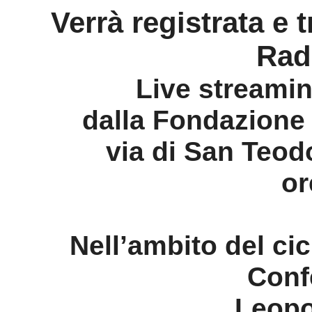
Verrà registrata e 
Rad
Live streami
dalla Fondazione 
via di San Teod
or
Nell’ambito del ci
Conf
Leopo