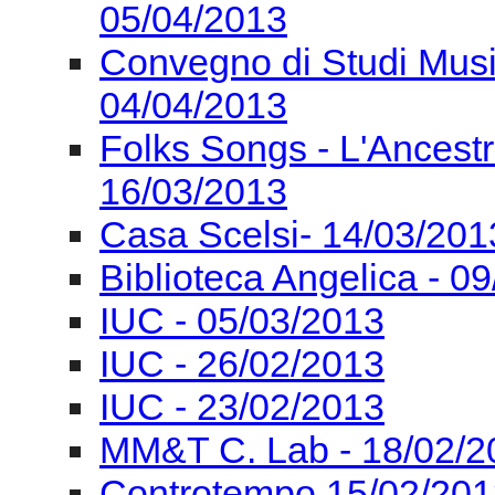
05/04/2013
Convegno di Studi Mus
04/04/2013
Folks Songs - L'Ancest
16/03/2013
Casa Scelsi- 14/03/201
Biblioteca Angelica - 0
IUC - 05/03/2013
IUC - 26/02/2013
IUC - 23/02/2013
MM&T C. Lab - 18/02/2
Controtempo 15/02/201