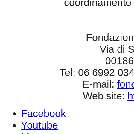
coordinamento a
Fondazione
Via di 
00186
Tel: 06 6992 03
E-mail:
fon
Web site:
h
Facebook
Youtube