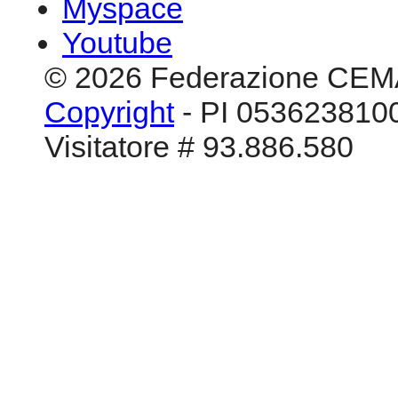
Myspace
Youtube
© 2026 Federazione CEM
Copyright
- PI 0536238100
Visitatore # 93.886.580