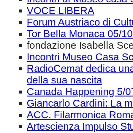
VOCE LIBERA
Forum Austriaco di Cul
Tor Bella Monaca 05/1
fondazione Isabella Sce
Incontri Museo Casa Sc
RadioCemat dedica una 
della sua nascita
Canada Happening 5/0
Giancarlo Cardini: La m
ACC. Filarmonica Roma
Artescienza Impulso St