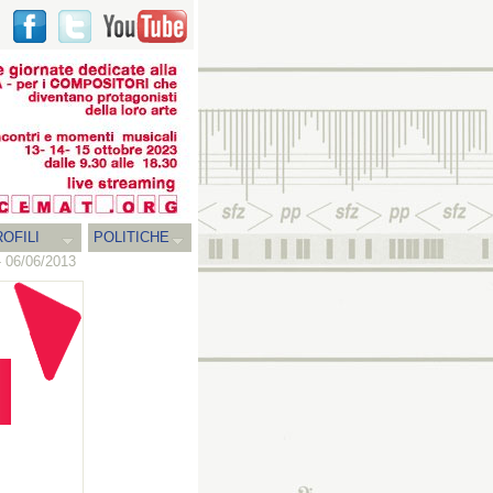
OFILI
POLITICHE
- 06/06/2013