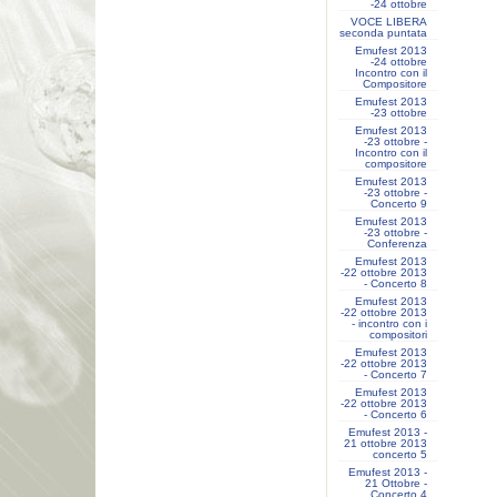
-24 ottobre
VOCE LIBERA
seconda puntata
Emufest 2013
-24 ottobre
Incontro con il
Compositore
Emufest 2013
-23 ottobre
Emufest 2013
-23 ottobre -
Incontro con il
compositore
Emufest 2013
-23 ottobre -
Concerto 9
Emufest 2013
-23 ottobre -
Conferenza
Emufest 2013
-22 ottobre 2013
- Concerto 8
Emufest 2013
-22 ottobre 2013
- incontro con i
compositori
Emufest 2013
-22 ottobre 2013
- Concerto 7
Emufest 2013
-22 ottobre 2013
- Concerto 6
Emufest 2013 -
21 ottobre 2013
concerto 5
Emufest 2013 -
21 Ottobre -
Concerto 4