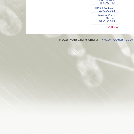
11/02/2013
MM&T C. Lab -
20/01/2013
Museo Casa
Scelsi-
08/01/2013
2012
© 2026 Federazione CEMAT -
Privacy
-
Cookie
-
Copyr