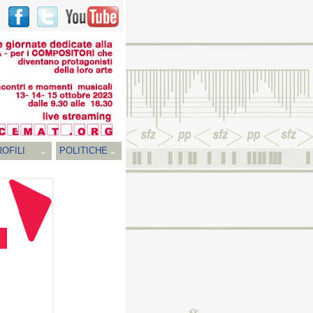
OFILI
POLITICHE