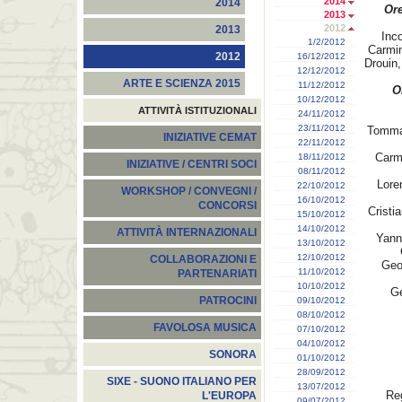
2014
2014
Ore
2013
2012
2013
Inc
1/2/2012
Carmin
2012
16/12/2012
Drouin,
12/12/2012
ARTE E SCIENZA 2015
11/12/2012
O
10/12/2012
ATTIVITÀ ISTITUZIONALI
24/11/2012
23/11/2012
Tommas
INIZIATIVE CEMAT
22/11/2012
Carm
18/11/2012
INIZIATIVE / CENTRI SOCI
08/11/2012
Lore
22/10/2012
WORKSHOP / CONVEGNI /
16/10/2012
CONCORSI
Cristi
15/10/2012
14/10/2012
ATTIVITÀ INTERNAZIONALI
Yann
13/10/2012
12/10/2012
COLLABORAZIONI E
Geo
11/10/2012
PARTENARIATI
10/10/2012
Ge
PATROCINI
09/10/2012
08/10/2012
FAVOLOSA MUSICA
07/10/2012
04/10/2012
SONORA
01/10/2012
28/09/2012
SIXE - SUONO ITALIANO PER
13/07/2012
Re
L'EUROPA
09/07/2012