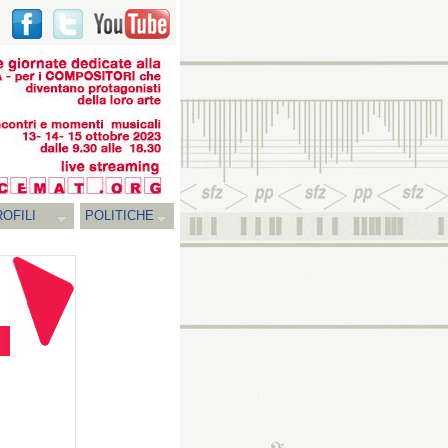
OFILI
POLITICHE