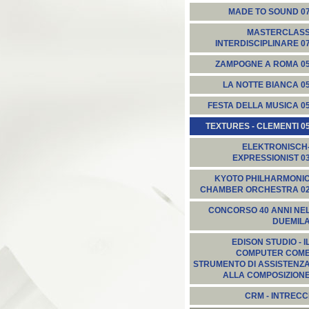
MADE TO SOUND 0
MASTERCLAS
INTERDISCIPLINARE 0
ZAMPOGNE A ROMA 0
LA NOTTE BIANCA 0
FESTA DELLA MUSICA 0
TEXTURES - CLEMENTI 0
ELEKTRONISCH
EXPRESSIONIST 0
KYOTO PHILHARMONI
CHAMBER ORCHESTRA 0
CONCORSO 40 ANNI NE
DUEMIL
EDISON STUDIO - I
COMPUTER COM
STRUMENTO DI ASSISTENZ
ALLA COMPOSIZION
CRM - INTRECC