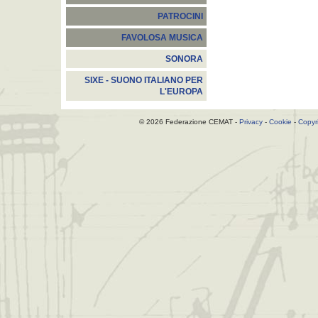
PATROCINI
FAVOLOSA MUSICA
SONORA
SIXE - SUONO ITALIANO PER
L'EUROPA
© 2026 Federazione CEMAT -
Privacy
-
Cookie
-
Copyr