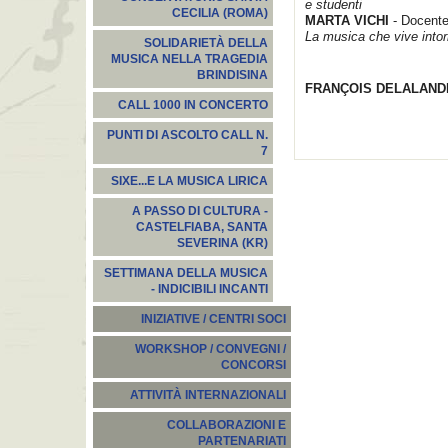
e studenti
CECILIA (ROMA)
MARTA VICHI
- Docente
La musica che vive intorn
SOLIDARIETÀ DELLA
MUSICA NELLA TRAGEDIA
BRINDISINA
FRANÇOIS DELALAND
CALL 1000 IN CONCERTO
PUNTI DI ASCOLTO CALL N.
7
SIXE...E LA MUSICA LIRICA
A PASSO DI CULTURA -
CASTELFIABA, SANTA
SEVERINA (KR)
SETTIMANA DELLA MUSICA
- INDICIBILI INCANTI
INIZIATIVE / CENTRI SOCI
WORKSHOP / CONVEGNI /
CONCORSI
ATTIVITÀ INTERNAZIONALI
COLLABORAZIONI E
PARTENARIATI