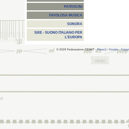
PATROCINI
FAVOLOSA MUSICA
SONORA
SIXE - SUONO ITALIANO PER
L'EUROPA
© 2026 Federazione CEMAT -
Privacy
-
Cookie
-
Copyr